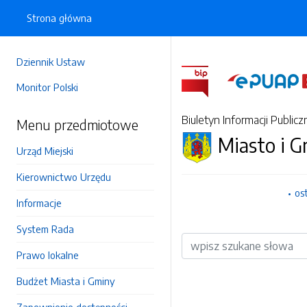
Strona główna
Dziennik Ustaw
Monitor Polski
Biuletyn Informacji Publicz
Menu przedmiotowe
Miasto i 
Urząd Miejski
Kierownictwo Urzędu
os
Informacje
System Rada
Wyszukiwarka
Prawo lokalne
Budżet Miasta i Gminy