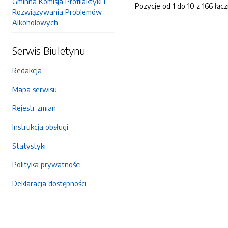
Gminna Komisja Profilaktyki i
Pozycje od 1 do 10 z 166 łącz
Rozwiązywania Problemów
Alkoholowych
Serwis Biuletynu
Redakcja
Mapa serwisu
Rejestr zmian
Instrukcja obsługi
Statystyki
Polityka prywatności
Deklaracja dostępności