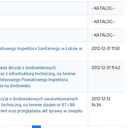
- KATALOG -
- KATALOG -
- KATALOG -
atowego Inspektora Sanitarnego w Łobzie w
2012-12-31 11:50
ania decyzji o środowiskowych
2012-12-31 11:42
 z infrastrukturą techniczną, na terenie
 Państwowego Powiatowego Inspektora
ia na środowisko.
ecyzji o środowiskowych uwarunkowaniach
2012-12-12
techniczną, na terenie dzialek nr 87 i 88
14:34
nień oraz przeglądania akt sprawy w związku