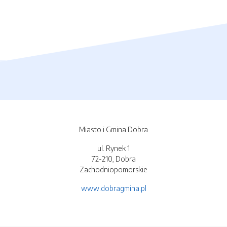
Miasto i Gmina Dobra
ul. Rynek 1
72-210, Dobra
Zachodniopomorskie
www.dobragmina.pl