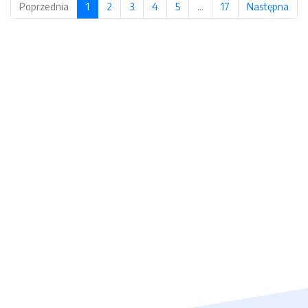
Poprzednia
1
2
3
4
5
…
17
Następna