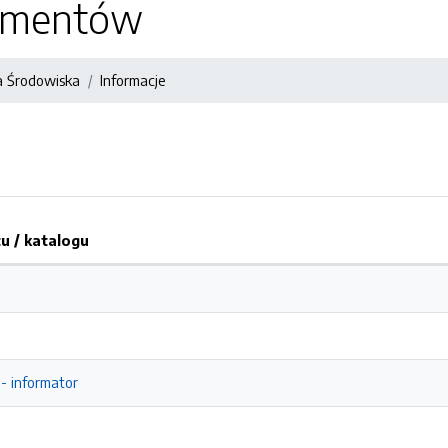
kumentów
 Środowiska
Informacje
 / katalogu
- informator