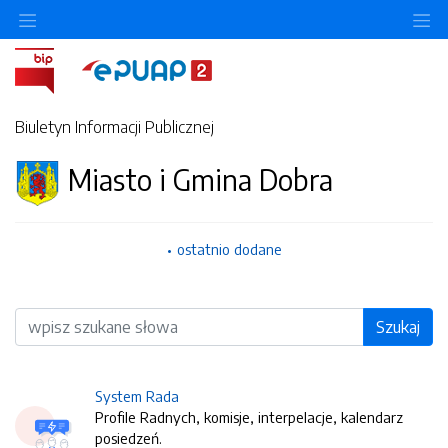
O
Biuletyn Informacji Publicznej
Miasto i Gmina Dobra
ostatnio dodane
Wyszukiwarka
Szukaj
System Rada
Profile Radnych, komisje, interpelacje, kalendarz
posiedzeń.