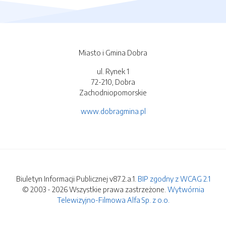
Miasto i Gmina Dobra
ul. Rynek 1
72-210, Dobra
Zachodniopomorskie
www.dobragmina.pl
Biuletyn Informacji Publicznej v87.2.a.1.
BIP zgodny z WCAG 2.1
© 2003 - 2026 Wszystkie prawa zastrzeżone.
Wytwórnia
Telewizyjno-Filmowa Alfa Sp. z o.o.