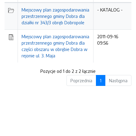
Miejscowy plan zagospodarowania
- KATALOG -
przestrzennego gminy Dobra dla
działki nr 343/3 obręb Dobropole
Miejscowy plan zagospodarowania
2011-09-16
przestrzennego gminy Dobra dla
09:56
części obszaru w obrębie Dobra w
rejonie ul. 3. Maja
Pozycje od 1 do 2 z 2 łącznie
Poprzednia
1
Następna