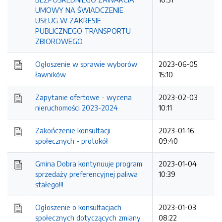
UMOWY NA ŚWIADCZENIE
USŁUG W ZAKRESIE
PUBLICZNEGO TRANSPORTU
ZBIOROWEGO
Ogłoszenie w sprawie wyborów
2023-06-05
ławników
15:10
Zapytanie ofertowe - wycena
2023-02-03
nieruchomości 2023-2024
10:11
Zakończenie konsultacji
2023-01-16
społecznych - protokół
09:40
Gmina Dobra kontynuuje program
2023-01-04
sprzedaży preferencyjnej paliwa
10:39
stałego!!!
Ogłoszenie o konsultacjach
2023-01-03
społecznych dotyczących zmiany
08:22