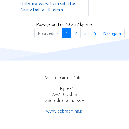
statytów wszystkich sołectw
Gminy Dobra - II termin
Pozycje od 1 do 10 z 32 łącznie
Poprzednia
1
2
3
4
Następna
Miasto i Gmina Dobra
ul. Rynek 1
72-210, Dobra
Zachodniopomorskie
www.dobragmina.pl