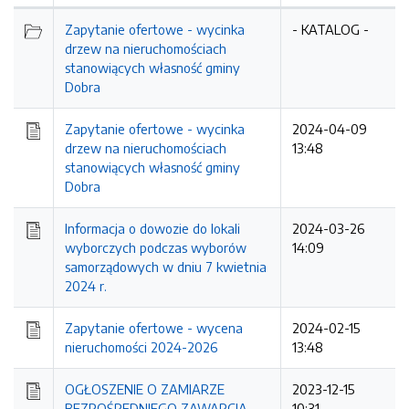
Zapytanie ofertowe - wycinka
- KATALOG -
drzew na nieruchomościach
stanowiących własność gminy
Dobra
Zapytanie ofertowe - wycinka
2024-04-09
drzew na nieruchomościach
13:48
stanowiących własność gminy
Dobra
Informacja o dowozie do lokali
2024-03-26
wyborczych podczas wyborów
14:09
samorządowych w dniu 7 kwietnia
2024 r.
Zapytanie ofertowe - wycena
2024-02-15
nieruchomości 2024-2026
13:48
OGŁOSZENIE O ZAMIARZE
2023-12-15
BEZPOŚREDNIEGO ZAWARCIA
10:31