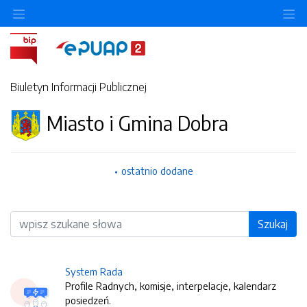
O
Biuletyn Informacji Publicznej
Miasto i Gmina Dobra
ostatnio dodane
Wyszukiwarka
Szukaj
System Rada
Profile Radnych, komisje, interpelacje, kalendarz
posiedzeń.