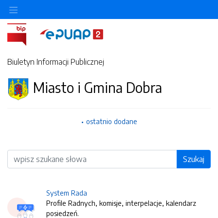
Biuletyn Informacji Publicznej
Miasto i Gmina Dobra
ostatnio dodane
Wyszukiwarka
Szukaj
System Rada
Profile Radnych, komisje, interpelacje, kalendarz
posiedzeń.