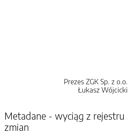
Prezes ZGK Sp. z o.o.
Łukasz Wójcicki
Metadane - wyciąg z rejestru
zmian