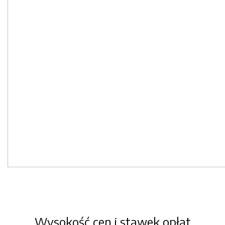
Wysokość cen i stawek opłat