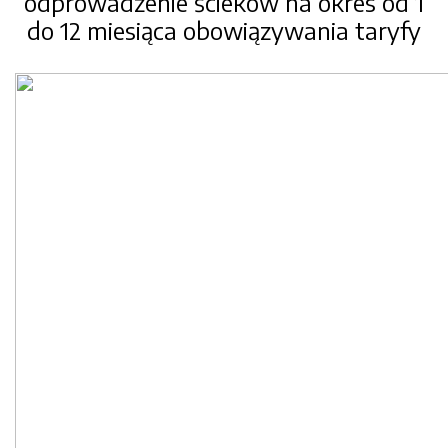
odprowadzenie ścieków na okres od 1
do 12 miesiąca obowiązywania taryfy