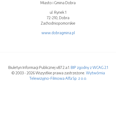
Miasto i Gmina Dobra
ul. Rynek 1
72-210, Dobra
Zachodniopomorskie
www.dobragmina.pl
Biuletyn Informacji Publicznej v87.2.a.1.
BIP zgodny z WCAG 2.1
© 2003 - 2026 Wszystkie prawa zastrzeżone.
Wytwórnia
Telewizyjno-Filmowa Alfa Sp. z o.o.