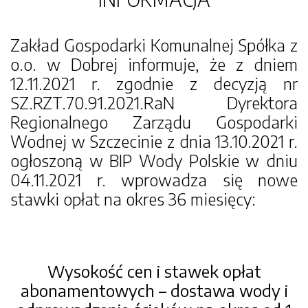
Zakład Gospodarki Komunalnej Spółka z
o.o. w Dobrej informuje, że z dniem
12.11.2021 r. zgodnie z decyzją nr
SZ.RZT.70.91.2021.RaN Dyrektora
Regionalnego Zarządu Gospodarki
Wodnej w Szczecinie z dnia 13.10.2021 r.
ogłoszoną w BIP Wody Polskie w dniu
04.11.2021 r. wprowadza się nowe
stawki opłat na okres 36 miesięcy:
Wysokość cen i stawek opłat
abonamentowych – dostawa wody i