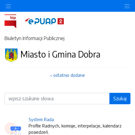
O
Biuletyn Informacji Publicznej
Miasto i Gmina Dobra
ostatnio dodane
Wyszukiwarka
Szukaj
System Rada
Profile Radnych, komisje, interpelacje, kalendarz
posiedzeń.