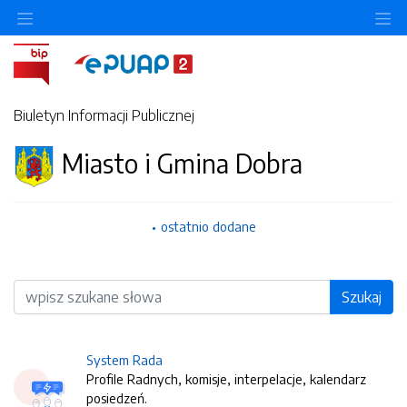
O
Biuletyn Informacji Publicznej
Miasto i Gmina Dobra
ostatnio dodane
Wyszukiwarka
Szukaj
System Rada
Profile Radnych, komisje, interpelacje, kalendarz
posiedzeń.