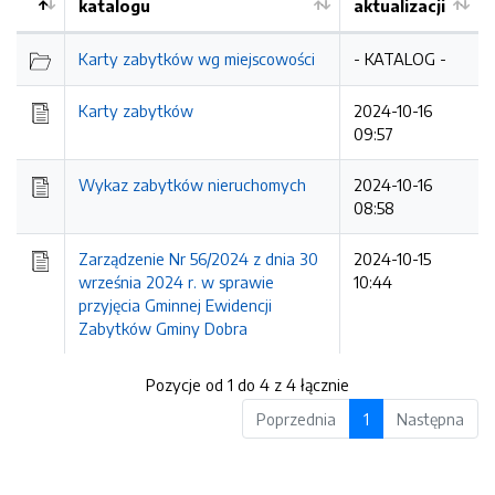
katalogu
aktualizacji
Karty zabytków wg miejscowości
- KATALOG -
Karty zabytków
2024-10-16
09:57
Wykaz zabytków nieruchomych
2024-10-16
08:58
Zarządzenie Nr 56/2024 z dnia 30
2024-10-15
września 2024 r. w sprawie
10:44
przyjęcia Gminnej Ewidencji
Zabytków Gminy Dobra
Pozycje od 1 do 4 z 4 łącznie
Poprzednia
1
Następna