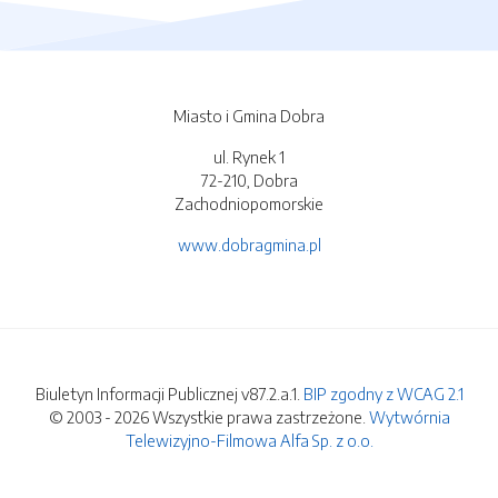
Miasto i Gmina Dobra
ul. Rynek 1
72-210, Dobra
Zachodniopomorskie
www.dobragmina.pl
Biuletyn Informacji Publicznej v87.2.a.1.
BIP zgodny z WCAG 2.1
© 2003 - 2026 Wszystkie prawa zastrzeżone.
Wytwórnia
Telewizyjno-Filmowa Alfa Sp. z o.o.