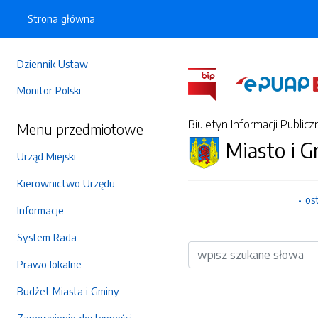
Strona główna
Dziennik Ustaw
Monitor Polski
Biuletyn Informacji Publicz
Menu przedmiotowe
Miasto i 
Urząd Miejski
Kierownictwo Urzędu
os
Informacje
System Rada
Wyszukiwarka
Prawo lokalne
Budżet Miasta i Gminy