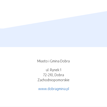
Miasto i Gmina Dobra
ul. Rynek 1
72-210, Dobra
Zachodniopomorskie
www.dobragmina.pl