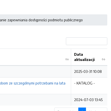
tanie zapewniania dostępności podmiotu publicznego
Data
aktualizacji
2025-03-31 10:08
sobom ze szczególnymi potrzebami na lata
- KATALOG -
2024-07-03 13:45