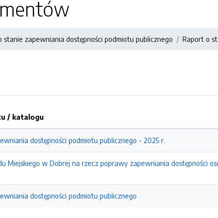
kumentów
o stanie zapewniania dostępności podmiotu publicznego
Raport o s
 / katalogu
pewniania dostępności podmiotu publicznego - 2025 r.
ędu Miejskiego w Dobrej na rzecz poprawy zapewniania dostępności o
pewniania dostępności podmiotu publicznego