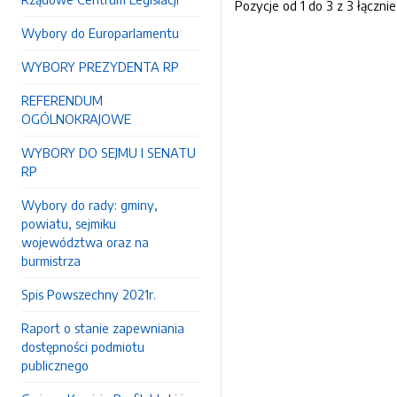
Pozycje od 1 do 3 z 3 łącznie
Wybory do Europarlamentu
WYBORY PREZYDENTA RP
REFERENDUM
OGÓLNOKRAJOWE
WYBORY DO SEJMU I SENATU
RP
Wybory do rady: gminy,
powiatu, sejmiku
województwa oraz na
burmistrza
Spis Powszechny 2021r.
Raport o stanie zapewniania
dostępności podmiotu
publicznego