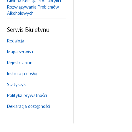
Gminna Komisja Profilaktyki i
Rozwiązywania Problemów
Alkoholowych
Serwis Biuletynu
Redakcja
Mapa serwisu
Rejestr zmian
Instrukcja obsługi
Statystyki
Polityka prywatności
Deklaracja dostępności