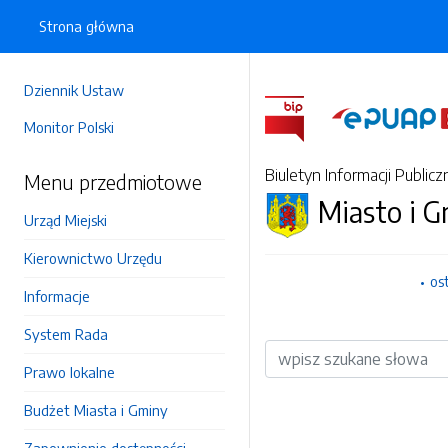
Strona główna
Dziennik Ustaw
Monitor Polski
Biuletyn Informacji Publicz
Menu przedmiotowe
Miasto i 
Urząd Miejski
Kierownictwo Urzędu
os
Informacje
System Rada
Wyszukiwarka
Prawo lokalne
Budżet Miasta i Gminy