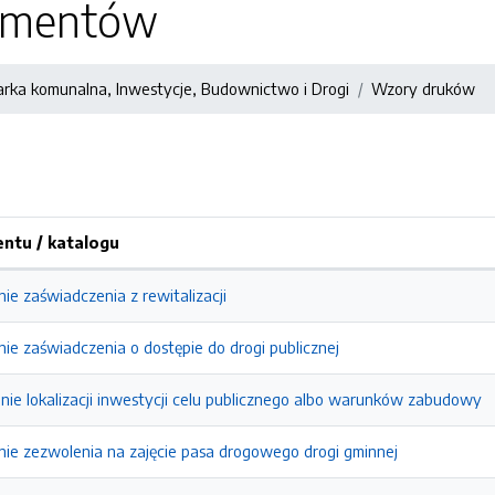
kumentów
rka komunalna, Inwestycje, Budownictwo i Drogi
Wzory druków
tu / katalogu
e zaświadczenia z rewitalizacji
e zaświadczenia o dostępie do drogi publicznej
nie lokalizacji inwestycji celu publicznego albo warunków zabudowy
ie zezwolenia na zajęcie pasa drogowego drogi gminnej