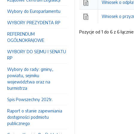
Wniosek o odpłat
Wybory do Europarlamentu
Wniosek o przyzn
WYBORY PREZYDENTA RP
Pozycje od 1 do 6 z 6 łącznie
REFERENDUM
OGÓLNOKRAJOWE
WYBORY DO SEJMU I SENATU
RP
Wybory do rady: gminy,
powiatu, sejmiku
województwa oraz na
burmistrza
Spis Powszechny 2021r.
Raport o stanie zapewniania
dostępności podmiotu
publicznego