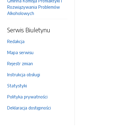
Gminna Komisja Profilaktyki i
Rozwiązywania Problemów
Alkoholowych
Serwis Biuletynu
Redakcja
Mapa serwisu
Rejestr zmian
Instrukcja obsługi
Statystyki
Polityka prywatności
Deklaracja dostępności