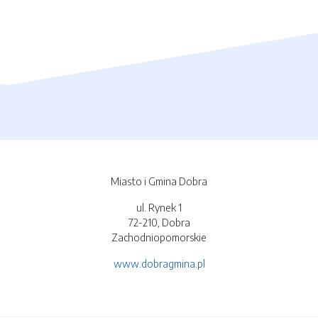
Miasto i Gmina Dobra
ul. Rynek 1
72-210, Dobra
Zachodniopomorskie
www.dobragmina.pl