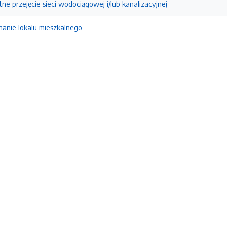
ne przejęcie sieci wodociągowej i/lub kanalizacyjnej
anie lokalu mieszkalnego