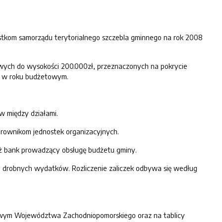
stkom samorządu terytorialnego szczebla gminnego na rok 2008
owych do wysokości 200.000zł, przeznaczonych na pokrycie
wi w roku budżetowym.
 między działami.
rownikom jednostek organizacyjnych.
 bank prowadzący obsługę budżetu gminy.
ie drobnych wydatków. Rozliczenie zaliczek odbywa się według
ędowym Województwa Zachodniopomorskiego oraz na tablicy