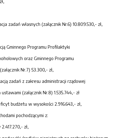
zł,
cja zadań własnych (załącznik Nr.6) 10.809.530,- zł,
acją Gminnego Programu Profilaktyki
lkoholowych oraz Gminnego Programu
załącznik Nr.7) 53.300,- zł,
acją zadań z zakresu administracji rządowej
ustawami (załącznik Nr.8) 1.535.744,- zł
ficyt budżetu w wysokości 2.916.643,- zł,
ychodami pochodzącymi z:
2.417.270,- zł,