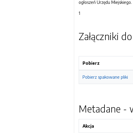
ogłoszeń Urzędu Miejskiego.
1
Załączniki d
Pobierz
Pobierz spakowane pliki
Metadane - w
Akcja