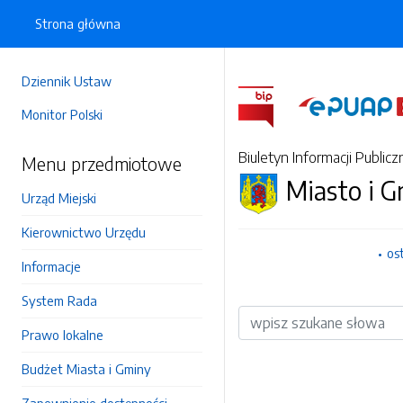
Strona główna
Dziennik Ustaw
Monitor Polski
Biuletyn Informacji Publicz
Menu przedmiotowe
Miasto i 
Urząd Miejski
Kierownictwo Urzędu
os
Informacje
System Rada
Wyszukiwarka
Prawo lokalne
Budżet Miasta i Gminy