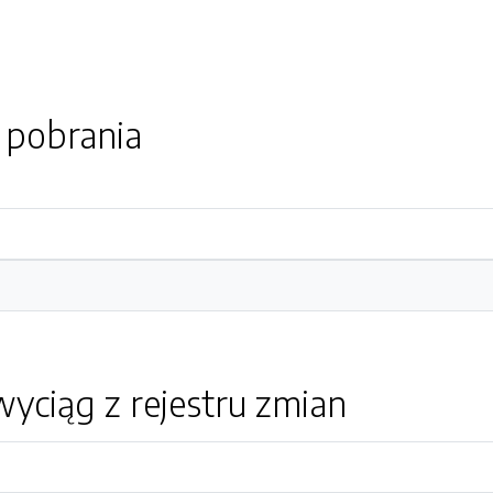
o pobrania
yciąg z rejestru zmian