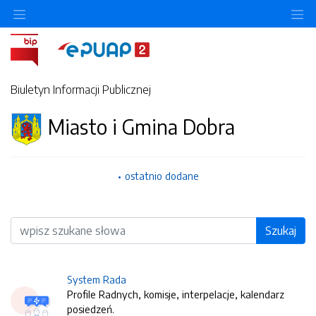
O
Biuletyn Informacji Publicznej
Miasto i Gmina Dobra
ostatnio dodane
Wyszukiwarka
Szukaj
System Rada
Profile Radnych, komisje, interpelacje, kalendarz
posiedzeń.