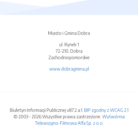
Miasto i Gmina Dobra
ul. Rynek 1
72-210, Dobra
Zachodniopomorskie
www.dobragmina.pl
Biuletyn Informacji Publicznej v87.2.a.1.
BIP zgodny z WCAG 2.1
© 2003 - 2026 Wszystkie prawa zastrzeżone.
Wytwórnia
Telewizyjno-Filmowa Alfa Sp. z o.o.