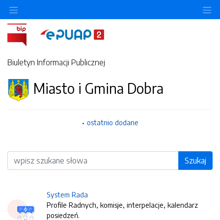
O
Biuletyn Informacji Publicznej
Miasto i Gmina Dobra
ostatnio dodane
Wyszukiwarka
Szukaj
System Rada
Profile Radnych, komisje, interpelacje, kalendarz
posiedzeń.