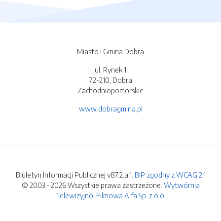
Miasto i Gmina Dobra
ul. Rynek 1
72-210, Dobra
Zachodniopomorskie
www.dobragmina.pl
Biuletyn Informacji Publicznej v87.2.a.1.
BIP zgodny z WCAG 2.1
© 2003 - 2026 Wszystkie prawa zastrzeżone.
Wytwórnia
Telewizyjno-Filmowa Alfa Sp. z o.o.