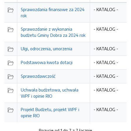
Sprawozdania finansowe za 2024
- KATALOG -
rok
Sprawozdanie z wykonania
- KATALOG -
budżetu Gminy Dobra za 2024 rok
Ulgi, odroczenia, umorzenia
- KATALOG -
Podstawowa kwota dotacji
- KATALOG -
Sprawozdawczość
- KATALOG -
Uchwała budżetowa, uchwała
- KATALOG -
WPF i opinie RIO
Projekt Budżetu, projekt WPF i
- KATALOG -
opinie RIO
Pozycje od 1 do 7 z 7 łącznie