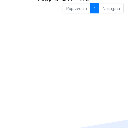
Poprzednia
1
Następna