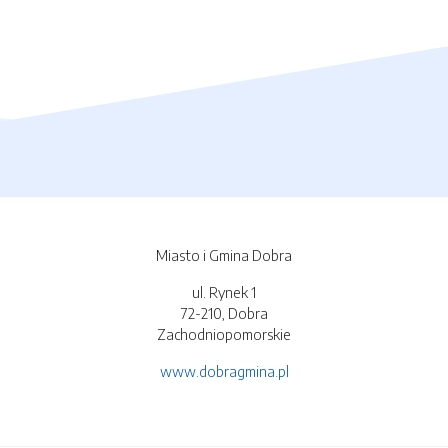
Miasto i Gmina Dobra
ul. Rynek 1
72-210, Dobra
Zachodniopomorskie
www.dobragmina.pl