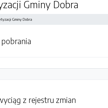
yzacji Gminy Dobra
etyzacji Gminy Dobra
o pobrania
yciąg z rejestru zmian