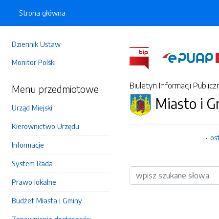
Strona główna
Dziennik Ustaw
Monitor Polski
Biuletyn Informacji Publicz
Menu przedmiotowe
Miasto i 
Urząd Miejski
Kierownictwo Urzędu
os
Informacje
System Rada
Wyszukiwarka
Prawo lokalne
Budżet Miasta i Gminy