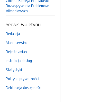
Gminna Komisja Profilaktyki i
Rozwiązywania Problemów
Alkoholowych
Serwis Biuletynu
Redakcja
Mapa serwisu
Rejestr zmian
Instrukcja obsługi
Statystyki
Polityka prywatności
Deklaracja dostępności