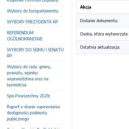
Akcja
Wybory do Europarlamentu
Dodanie dokumentu:
WYBORY PREZYDENTA RP
REFERENDUM
Osoba, która wytworzyła i
OGÓLNOKRAJOWE
Ostatnia aktualizacja:
WYBORY DO SEJMU I SENATU
RP
Wybory do rady: gminy,
powiatu, sejmiku
województwa oraz na
burmistrza
Spis Powszechny 2021r.
Raport o stanie zapewniania
dostępności podmiotu
publicznego