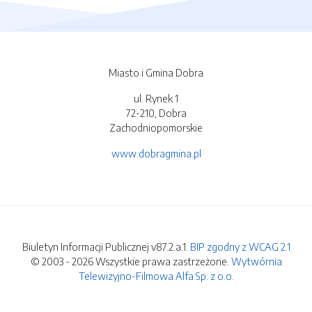
Miasto i Gmina Dobra
ul. Rynek 1
72-210, Dobra
Zachodniopomorskie
www.dobragmina.pl
Biuletyn Informacji Publicznej v87.2.a.1.
BIP zgodny z WCAG 2.1
© 2003 - 2026 Wszystkie prawa zastrzeżone.
Wytwórnia
Telewizyjno-Filmowa Alfa Sp. z o.o.