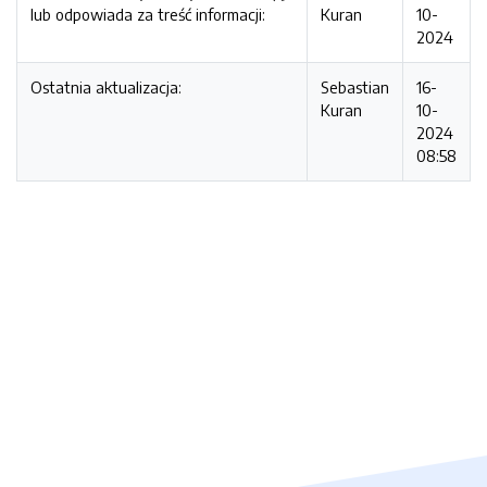
lub odpowiada za treść informacji:
Kuran
10-
2024
Ostatnia aktualizacja:
Sebastian
16-
Kuran
10-
2024
08:58