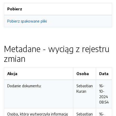
Pobierz
Pobierz spakowane pliki
Metadane - wyciąg z rejestru
zmian
Akcja
Osoba
Data
Dodanie dokumentu:
Sebastian
16-
Kuran
10-
2024
08:54
Osoba, która wytworzyła informację
Sebastian
16-