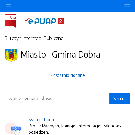
O
Biuletyn Informacji Publicznej
Miasto i Gmina Dobra
ostatnio dodane
Wyszukiwarka
Szukaj
System Rada
Profile Radnych, komisje, interpelacje, kalendarz
posiedzeń.