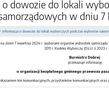
 o dowozie do lokali wyb
amorządowych w dniu 7 k
Informacja o dowozie do lokali wyborczych podczas wyborów samor
a dzień 7 kwietnia 2024 r. wyborami organów jednostek samorządu ter
2011 r. Kodeks Wyborczy (Dz.U. z 2023 r.
Burmistrz Dobrej
przekazuje informację
o organizacji bezpłatnego gminnego przewozu pas
wskazaniem linii komunikacyjnych, przystanków komunikacyjnych oraz