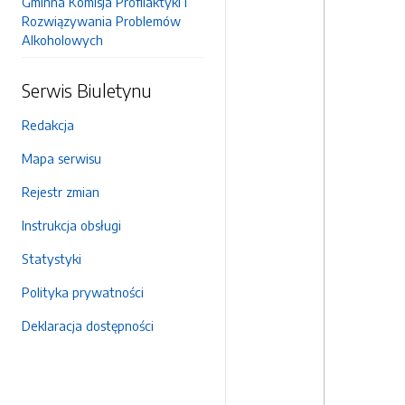
Gminna Komisja Profilaktyki i
Rozwiązywania Problemów
Alkoholowych
Serwis Biuletynu
Redakcja
Mapa serwisu
Rejestr zmian
Instrukcja obsługi
Statystyki
Polityka prywatności
Deklaracja dostępności