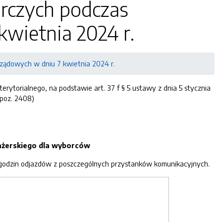
orczych podczas
wietnia 2024 r.
ządowych w dniu 7 kwietnia 2024 r.
ytorialnego, na podstawie art. 37 f § 5 ustawy z dnia 5 stycznia
 poz. 2408)
ażerskiego dla wyborców
 godzin odjazdów z poszczególnych przystanków komunikacyjnych.