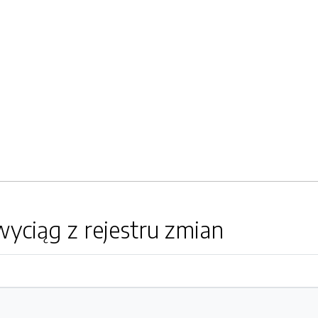
yciąg z rejestru zmian