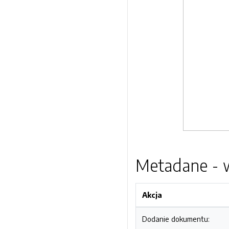
Metadane - w
Akcja
Dodanie dokumentu: