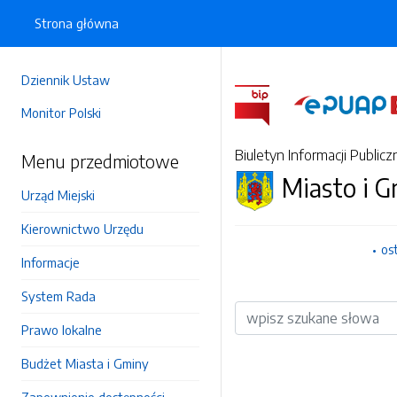
Strona główna
Dziennik Ustaw
Monitor Polski
Biuletyn Informacji Publicz
Menu przedmiotowe
Miasto i 
Urząd Miejski
Kierownictwo Urzędu
os
Informacje
System Rada
Wyszukiwarka
Prawo lokalne
Budżet Miasta i Gminy