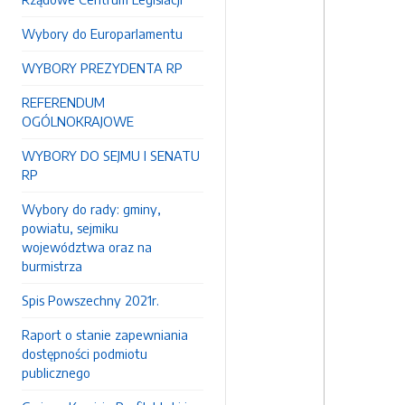
Wybory do Europarlamentu
WYBORY PREZYDENTA RP
REFERENDUM
OGÓLNOKRAJOWE
WYBORY DO SEJMU I SENATU
RP
Wybory do rady: gminy,
powiatu, sejmiku
województwa oraz na
burmistrza
Spis Powszechny 2021r.
Raport o stanie zapewniania
dostępności podmiotu
publicznego