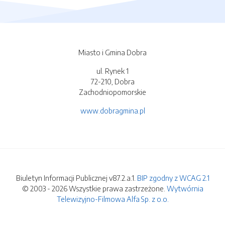
Miasto i Gmina Dobra
ul. Rynek 1
72-210, Dobra
Zachodniopomorskie
www.dobragmina.pl
Biuletyn Informacji Publicznej v87.2.a.1.
BIP zgodny z WCAG 2.1
© 2003 - 2026 Wszystkie prawa zastrzeżone.
Wytwórnia
Telewizyjno-Filmowa Alfa Sp. z o.o.