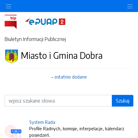
O
Biuletyn Informacji Publicznej
Miasto i Gmina Dobra
ostatnio dodane
Wyszukiwarka
Szukaj
System Rada
Profile Radnych, komisje, interpelacje, kalendarz
posiedzeń.