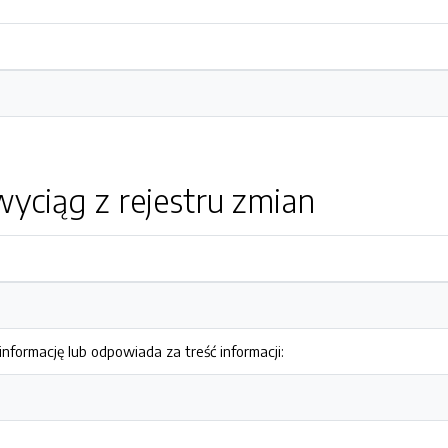
yciąg z rejestru zmian
nformację lub odpowiada za treść informacji: