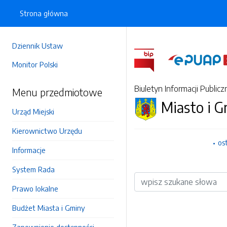
Strona główna
Dziennik Ustaw
Monitor Polski
Biuletyn Informacji Publicz
Menu przedmiotowe
Miasto i 
Urząd Miejski
Kierownictwo Urzędu
os
Informacje
System Rada
Wyszukiwarka
Prawo lokalne
Budżet Miasta i Gminy