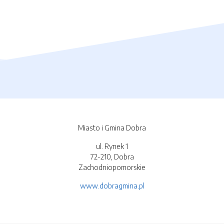
Miasto i Gmina Dobra
ul. Rynek 1
72-210, Dobra
Zachodniopomorskie
www.dobragmina.pl