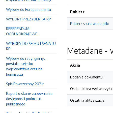
Wybory do Europarlamentu
Pobierz
WYBORY PREZYDENTA RP
Pobierz spakowane pliki
REFERENDUM
OGÓLNOKRAJOWE
WYBORY DO SEJMU I SENATU
Metadane - w
RP
Wybory do rady: gminy,
powiatu, sejmiku
Akcja
województwa oraz na
burmistrza
Dodanie dokumentu:
Spis Powszechny 2021r.
Osoba, która wytworzyła i
Raport o stanie zapewniania
dostępności podmiotu
Ostatnia aktualizacja:
publicznego