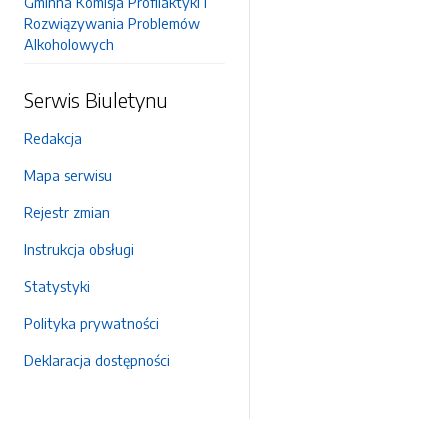
Gminna Komisja Profilaktyki i
Rozwiązywania Problemów
Alkoholowych
Serwis Biuletynu
Redakcja
Mapa serwisu
Rejestr zmian
Instrukcja obsługi
Statystyki
Polityka prywatności
Deklaracja dostępności