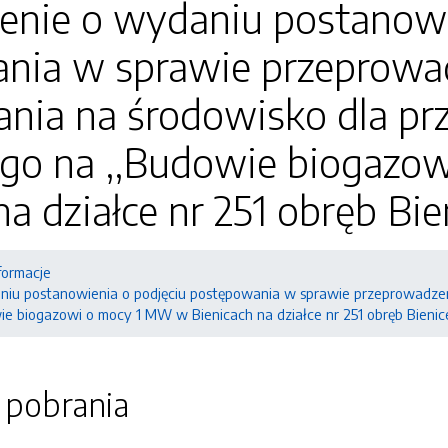
enie o wydaniu postanowi
nia w sprawie przeprowa
nia na środowisko dla pr
ego na ,,Budowie biogazo
na działce nr 251 obręb Bie
formacje
iu postanowienia o podjęciu postępowania w sprawie przeprowadzeni
ie biogazowi o mocy 1 MW w Bienicach na działce nr 251 obręb Bienic
o pobrania