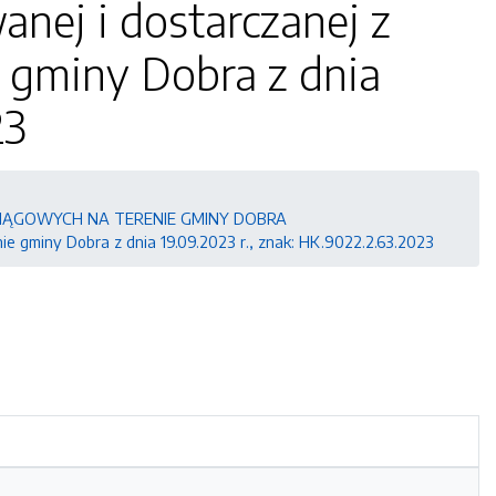
nej i dostarczanej z
 gminy Dobra z dnia
23
IĄGOWYCH NA TERENIE GMINY DOBRA
e gminy Dobra z dnia 19.09.2023 r., znak: HK.9022.2.63.2023