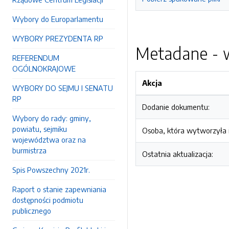
Wybory do Europarlamentu
WYBORY PREZYDENTA RP
Metadane - w
REFERENDUM
OGÓLNOKRAJOWE
Akcja
WYBORY DO SEJMU I SENATU
RP
Dodanie dokumentu:
Wybory do rady: gminy,
powiatu, sejmiku
Osoba, która wytworzyła i
województwa oraz na
burmistrza
Ostatnia aktualizacja:
Spis Powszechny 2021r.
Raport o stanie zapewniania
dostępności podmiotu
publicznego