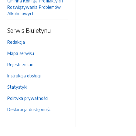
Gminna Komisja Profilaktyki i
Rozwiązywania Problemów
Alkoholowych
Serwis Biuletynu
Redakcja
Mapa serwisu
Rejestr zmian
Instrukcja obsługi
Statystyki
Polityka prywatności
Deklaracja dostępności