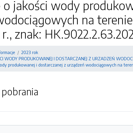
 o jakości wody produkowa
wodociągowych na terenie
 r., znak: HK.9022.2.63.20
formacje
2023 rok
ŚCI WODY PRODUKOWANEJ I DOSTARCZANEJ Z URZADZEŃ WODOC
wody produkowanej i dostarczanej z urządzeń wodociągowych na tereni
o pobrania