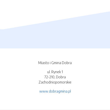
Miasto i Gmina Dobra
ul. Rynek 1
72-210, Dobra
Zachodniopomorskie
www.dobragmina.pl