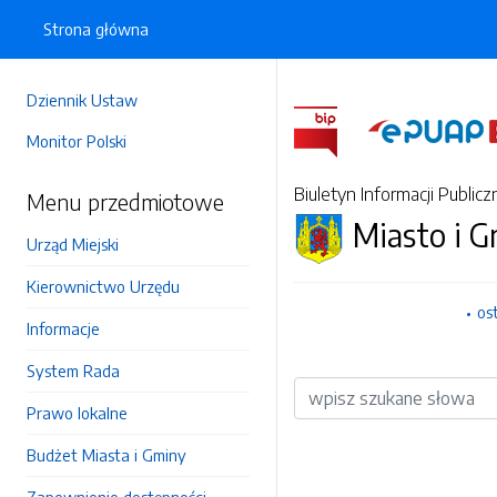
Strona główna
Dziennik Ustaw
Monitor Polski
Biuletyn Informacji Publicz
Menu przedmiotowe
Miasto i 
Urząd Miejski
Kierownictwo Urzędu
os
Informacje
System Rada
Wyszukiwarka
Prawo lokalne
Budżet Miasta i Gminy