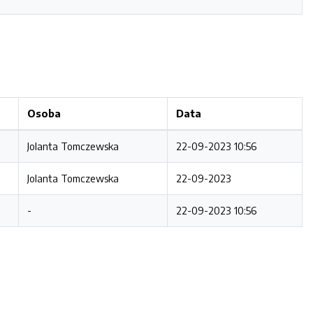
Osoba
Data
Jolanta Tomczewska
22-09-2023 10:56
Jolanta Tomczewska
22-09-2023
-
22-09-2023 10:56