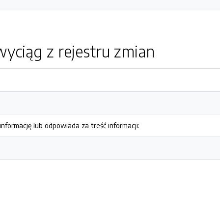
yciąg z rejestru zmian
nformację lub odpowiada za treść informacji: