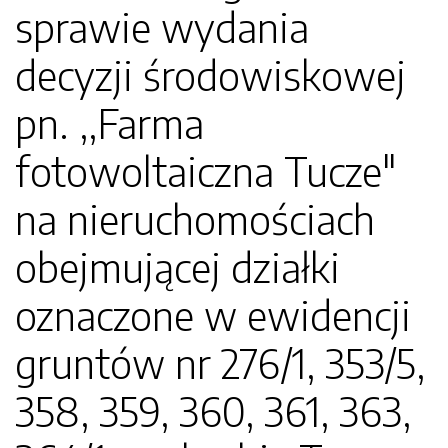
sprawie wydania
decyzji środowiskowej
pn. ,,Farma
fotowoltaiczna Tucze"
na nieruchomościach
obejmującej działki
oznaczone w ewidencji
gruntów nr 276/1, 353/5,
358, 359, 360, 361, 363,