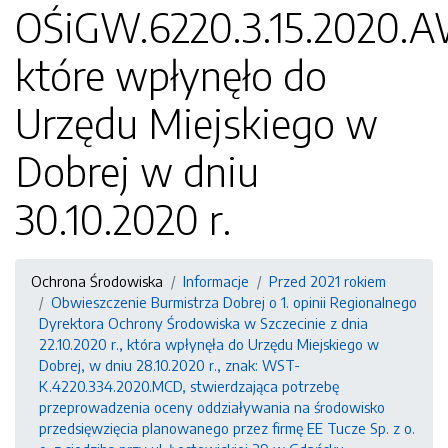
OŚiGW.6220.3.15.2020.A
które wpłynęło do
Urzędu Miejskiego w
Dobrej w dniu
30.10.2020 r.
Ochrona Środowiska
Informacje
Przed 2021 rokiem
Obwieszczenie Burmistrza Dobrej o 1. opinii Regionalnego
Dyrektora Ochrony Środowiska w Szczecinie z dnia
22.10.2020 r., która wpłynęła do Urzędu Miejskiego w
Dobrej, w dniu 28.10.2020 r., znak: WST-
K.4220.334.2020.MCD, stwierdzająca potrzebę
przeprowadzenia oceny oddziaływania na środowisko
przedsięwzięcia planowanego przez firmę EE Tucze Sp. z o.