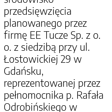
przedsięwzięcia
planowanego przez
firmę EE Tucze Sp. z o.
o. z siedzibą przy ul.
Łostowickiej 29 w
Gdańsku,
reprezentowanej przez
pełnomocnika p. Rafała
Odrobińskiego w