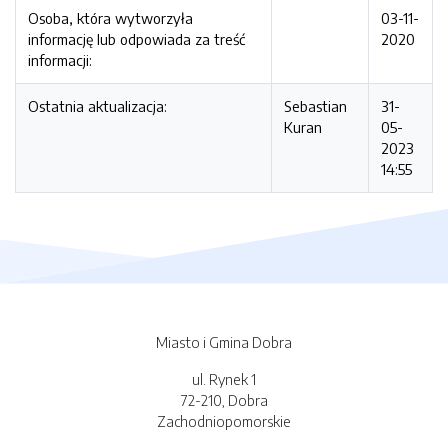
Osoba, która wytworzyła
03-11-
informację lub odpowiada za treść
2020
informacji:
Ostatnia aktualizacja:
Sebastian
31-
Kuran
05-
2023
14:55
Miasto i Gmina Dobra
ul. Rynek 1
72-210, Dobra
Zachodniopomorskie