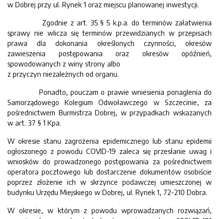
w Dobrej przy ul. Rynek 1 oraz miejscu planowanej inwestycji.
Zgodnie z art. 35 § 5 k.p.a. do terminów załatwienia
sprawy nie wlicza się terminów przewidzianych w przepisach
prawa dla dokonania określonych czynności, okresów
zawieszenia postępowania oraz okresów opóźnień,
spowodowanych z winy strony albo
z przyczyn niezależnych od organu.
Ponadto, pouczam o prawie wniesienia ponaglenia do
Samorządowego Kolegium Odwoławczego w Szczecinie, za
pośrednictwem Burmistrza Dobrej, w przypadkach wskazanych
w art. 37 § 1 Kpa.
W okresie stanu zagrożenia epidemicznego lub stanu epidemii
ogłoszonego z powodu COVID-19 zaleca się przesłanie uwag i
wniosków do prowadzonego postępowania za pośrednictwem
operatora pocztowego lub dostarczenie dokumentów osobiście
poprzez złożenie ich w skrzynce podawczej umieszczonej w
budynku Urzędu Miejskiego w Dobrej, ul. Rynek 1, 72-210 Dobra.
W okresie, w którym z powodu wprowadzanych rozwiązań,