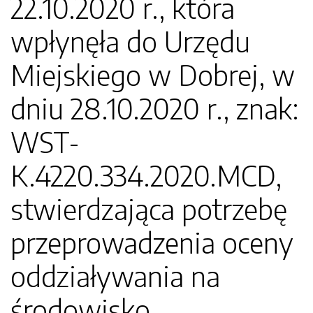
22.10.2020 r., która
wpłynęła do Urzędu
Miejskiego w Dobrej, w
dniu 28.10.2020 r., znak:
WST-
K.4220.334.2020.MCD,
stwierdzająca potrzebę
przeprowadzenia oceny
oddziaływania na
środowisko