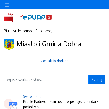
Biuletyn Informacji Publicznej
Miasto i Gmina Dobra
ostatnio dodane
Wyszukiwarka
Szukaj
System Rada
Profile Radnych, komisje, interpelacje, kalendarz
posiedzeń.