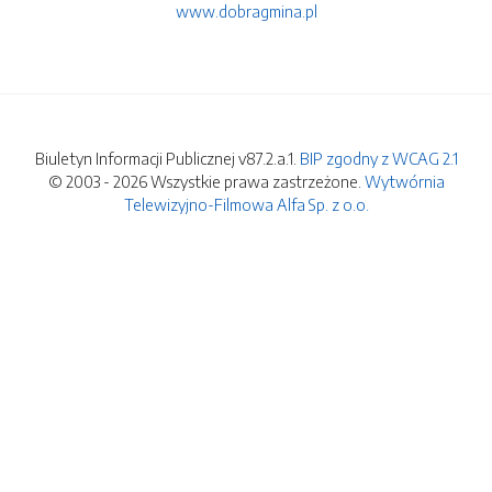
www.dobragmina.pl
Biuletyn Informacji Publicznej v87.2.a.1.
BIP zgodny z WCAG 2.1
© 2003 - 2026 Wszystkie prawa zastrzeżone.
Wytwórnia
Telewizyjno-Filmowa Alfa Sp. z o.o.