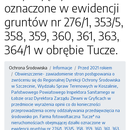
oznaczone w ewidencji
gruntów nr 276/1, 353/5,
358, 359, 360, 361, 363,
364/1 w obrębie Tucze.
Ochrona Środowiska
Informacje
Przed 2021 rokiem
Obwieszczenie- zawiadomienie stron postępowania o
zwróceniu się do Regionalnej Dyrekcji Ochrony Środowiska
w Szczecinie, Wydziału Spraw Terenowych w Koszalinie,
Państwowego Powiatowego Inspektora Sanitarnego w
Łobzie oraz Dyrektora Zarządu Zlewni w Gryficach w
przedmiocie wyrażenia opinii co do konieczności
przeprowadzenia oceny oddziaływania przedsięwzięcia na
środowisko pn. Farma fotowoltaiczna Tucze" na
nieruchomościach obejmującej działki oznaczone w
ewidencji gruntów nr 276/1, 353/5, 358, 359, 360, 361, 363,