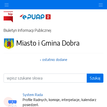
O
Biuletyn Informacji Publicznej
Miasto i Gmina Dobra
ostatnio dodane
Wyszukiwarka
Szukaj
System Rada
Profile Radnych, komisje, interpelacje, kalendarz
posiedzeń.