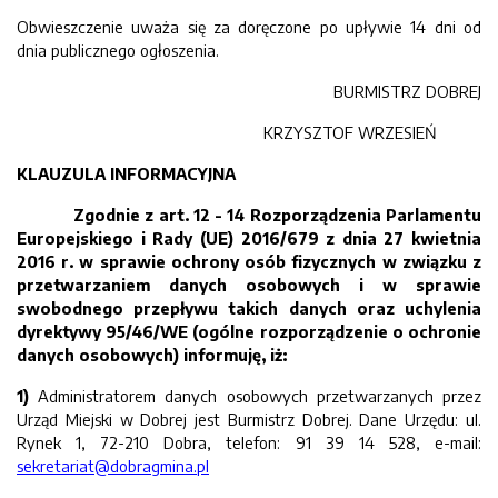
Obwieszczenie uważa się za doręczone po upływie 14 dni od
dnia publicznego ogłoszenia.
BURMISTRZ DOBREJ
KRZYSZTOF WRZESIEŃ
KLAUZULA INFORMACYJNA
Zgodnie z art. 12 - 14 Rozporządzenia Parlamentu
Europejskiego i Rady (UE) 2016/679 z dnia 27 kwietnia
2016 r. w sprawie ochrony osób fizycznych w związku z
przetwarzaniem danych osobowych i w sprawie
swobodnego przepływu takich danych oraz uchylenia
dyrektywy 95/46/WE (ogólne rozporządzenie o ochronie
danych osobowych) informuję, iż:
1)
Administratorem danych osobowych przetwarzanych przez
Urząd Miejski w Dobrej jest Burmistrz Dobrej. Dane Urzędu: ul.
Rynek 1, 72-210 Dobra, telefon: 91 39 14 528, e-mail:
sekretariat@dobragmina.pl