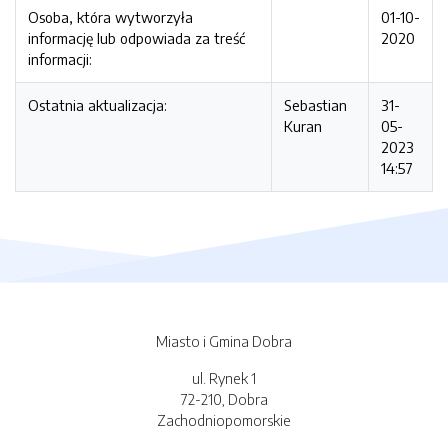
Osoba, która wytworzyła
01-10-
informację lub odpowiada za treść
2020
informacji:
Ostatnia aktualizacja:
Sebastian
31-
Kuran
05-
2023
14:57
Miasto i Gmina Dobra
ul. Rynek 1
72-210, Dobra
Zachodniopomorskie