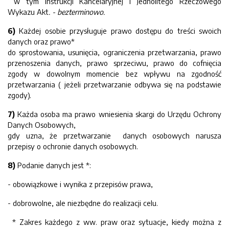
w tym Instrukcji Kancelaryjnej i Jednolitego Rzeczowego
Wykazu Akt
. - bezterminowo.
6)
Każdej osobie przysługuje prawo dostępu do treści swoich
danych oraz prawo*
do sprostowania, usunięcia, ograniczenia przetwarzania, prawo
przenoszenia danych, prawo sprzeciwu, prawo do cofnięcia
zgody w dowolnym momencie bez wpływu na zgodność
przetwarzania ( jeżeli przetwarzanie odbywa się na podstawie
zgody).
7)
Każda osoba ma prawo wniesienia skargi do Urzędu Ochrony
Danych Osobowych,
gdy uzna, że przetwarzanie danych osobowych narusza
przepisy o ochronie danych osobowych.
8)
Podanie danych jest *:
- obowiązkowe i wynika z przepisów prawa,
- dobrowolne, ale niezbędne do realizacji celu.
* Zakres każdego z ww. praw oraz sytuacje, kiedy można z