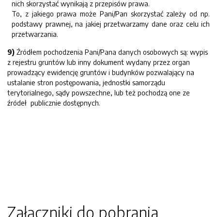
nich skorzystać wynikają z przepisów prawa.
To, z jakiego prawa może Pani/Pan skorzystać zależy od np.
podstawy prawnej, na jakiej przetwarzamy dane oraz celu ich
przetwarzania.
9)
Źródłem pochodzenia Pani/Pana danych osobowych są: wypis
z rejestru gruntów lub inny dokument wydany przez organ
prowadzący ewidencję gruntów i budynków pozwalający na
ustalanie stron postępowania, jednostki samorządu
terytorialnego, sądy powszechne, lub też pochodzą one ze
źródeł publicznie dostępnych.
Załączniki do pobrania