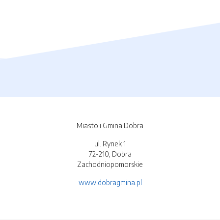
Miasto i Gmina Dobra
ul. Rynek 1
72-210, Dobra
Zachodniopomorskie
www.dobragmina.pl