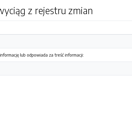
yciąg z rejestru zmian
nformację lub odpowiada za treść informacji: