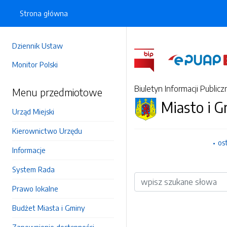
Strona główna
Dziennik Ustaw
Monitor Polski
Biuletyn Informacji Publicz
Menu przedmiotowe
Miasto i 
Urząd Miejski
Kierownictwo Urzędu
os
Informacje
System Rada
Wyszukiwarka
Prawo lokalne
Budżet Miasta i Gminy