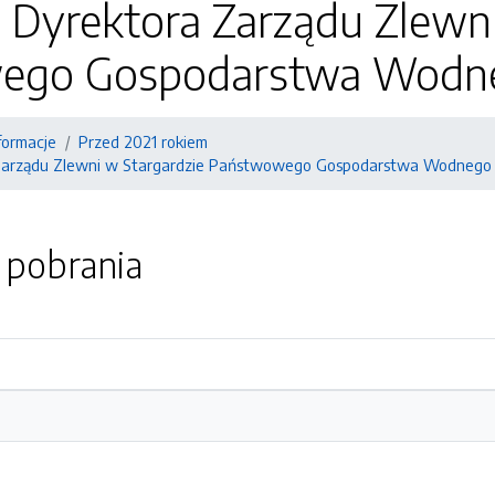
 Dyrektora Zarządu Zlewn
ego Gospodarstwa Wodne
formacje
Przed 2021 rokiem
 Zarządu Zlewni w Stargardzie Państwowego Gospodarstwa Wodnego
o pobrania