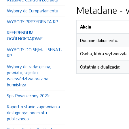
Metadane - w
Wybory do Europarlamentu
WYBORY PREZYDENTA RP
Akcja
REFERENDUM
OGÓLNOKRAJOWE
Dodanie dokumentu:
WYBORY DO SEJMU I SENATU
Osoba, która wytworzyła i
RP
Wybory do rady: gminy,
Ostatnia aktualizacja:
powiatu, sejmiku
województwa oraz na
burmistrza
Spis Powszechny 2021r.
Raport o stanie zapewniania
dostępności podmiotu
publicznego