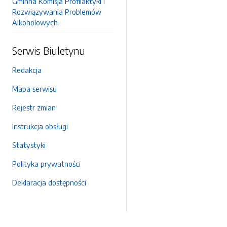
Gminna Komisja Profilaktyki i
Rozwiązywania Problemów
Alkoholowych
Serwis Biuletynu
Redakcja
Mapa serwisu
Rejestr zmian
Instrukcja obsługi
Statystyki
Polityka prywatności
Deklaracja dostępności