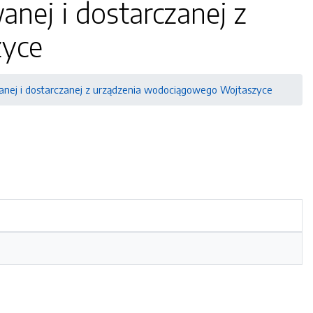
nej i dostarczanej z
zyce
anej i dostarczanej z urządzenia wodociągowego Wojtaszyce