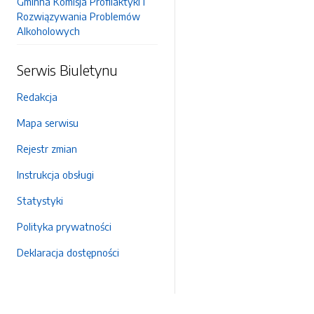
Gminna Komisja Profilaktyki i
Rozwiązywania Problemów
Alkoholowych
Serwis Biuletynu
Redakcja
Mapa serwisu
Rejestr zmian
Instrukcja obsługi
Statystyki
Polityka prywatności
Deklaracja dostępności