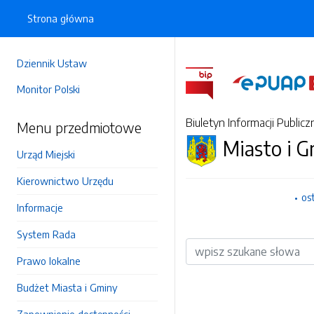
Strona główna
Dziennik Ustaw
Monitor Polski
Biuletyn Informacji Publicz
Menu przedmiotowe
Miasto i 
Urząd Miejski
Kierownictwo Urzędu
os
Informacje
System Rada
Wyszukiwarka
Prawo lokalne
Budżet Miasta i Gminy