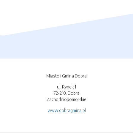
Miasto i Gmina Dobra
ul. Rynek 1
72-210, Dobra
Zachodniopomorskie
www.dobragmina.pl