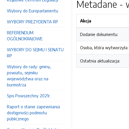
Metadane - w
Wybory do Europarlamentu
Akcja
WYBORY PREZYDENTA RP
REFERENDUM
Dodanie dokumentu:
OGÓLNOKRAJOWE
Osoba, która wytworzyła i
WYBORY DO SEJMU I SENATU
RP
Ostatnia aktualizacja:
Wybory do rady: gminy,
powiatu, sejmiku
województwa oraz na
burmistrza
Spis Powszechny 2021r.
Raport o stanie zapewniania
dostępności podmiotu
publicznego