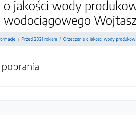
 o jakości wody produkowa
a wodociągowego Wojtas
formacje
Przed 2021 rokiem
Orzeczenie o jakości wody produkow
o pobrania