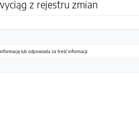
yciąg z rejestru zmian
nformację lub odpowiada za treść informacji: