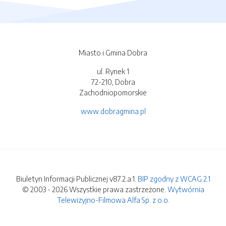
Miasto i Gmina Dobra
ul. Rynek 1
72-210, Dobra
Zachodniopomorskie
www.dobragmina.pl
Biuletyn Informacji Publicznej v87.2.a.1.
BIP zgodny z WCAG 2.1
© 2003 - 2026 Wszystkie prawa zastrzeżone.
Wytwórnia
Telewizyjno-Filmowa Alfa Sp. z o.o.