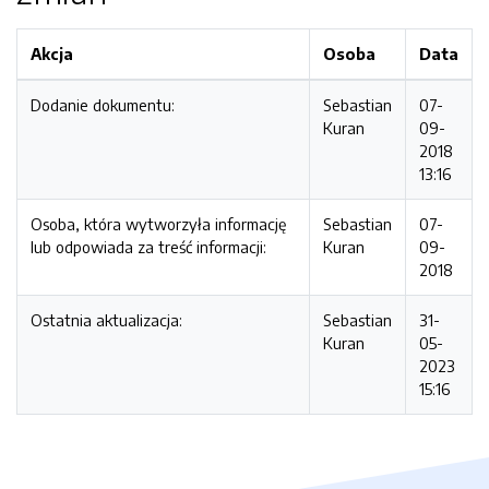
Akcja
Osoba
Data
Dodanie dokumentu:
Sebastian
07-
Kuran
09-
2018
13:16
Osoba, która wytworzyła informację
Sebastian
07-
lub odpowiada za treść informacji:
Kuran
09-
2018
Ostatnia aktualizacja:
Sebastian
31-
Kuran
05-
2023
15:16