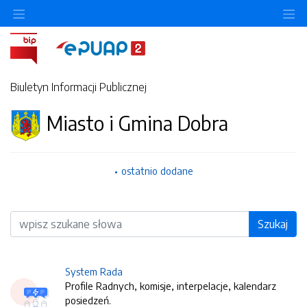
O
Biuletyn Informacji Publicznej
Miasto i Gmina Dobra
ostatnio dodane
Wyszukiwarka
Szukaj
System Rada
Profile Radnych, komisje, interpelacje, kalendarz
posiedzeń.