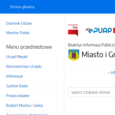
Strona główna
Dziennik Ustaw
Monitor Polski
Biuletyn Informacji Publicz
Menu przedmiotowe
Miasto i 
Urząd Miejski
Kierownictwo Urzędu
os
Informacje
System Rada
Wyszukiwarka
Prawo lokalne
Budżet Miasta i Gminy