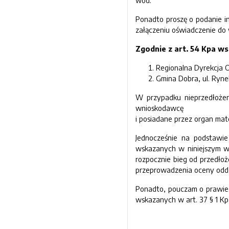
wód.
Ponadto proszę o podanie i
załączeniu oświadczenie do 
Zgodnie z art. 54 Kpa ws
Regionalna Dyrekcja 
Gmina Dobra, ul. Ryne
W przypadku nieprzedłoże
wnioskodawcę
i posiadane przez organ mate
Jednocześnie na podstawie
wskazanych w niniejszym we
rozpocznie bieg od przedło
przeprowadzenia oceny oddz
Ponadto, pouczam o prawie
wskazanych w art. 37 § 1 Kp