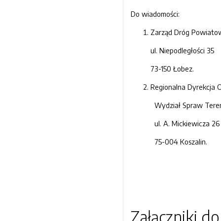
Do wiadomości:
Zarząd Dróg Powiato
ul. Niepodległości 35
73-150 Łobez.
Regionalna Dyrekcja 
Wydział Spraw Tere
ul. A. Mickiewicza 26
75-004 Koszalin.
Załączniki d