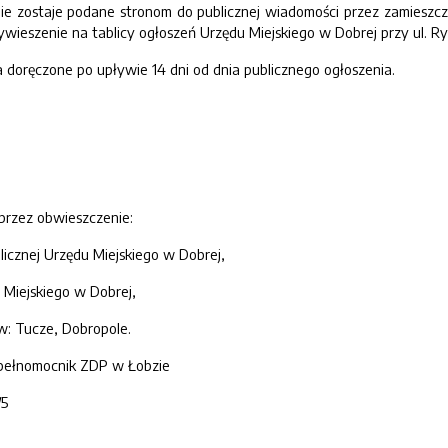
nie zostaje podane stronom do publicznej wiadomości przez zamieszcze
wieszenie na tablicy ogłoszeń Urzędu Miejskiego w Dobrej przy ul. R
 doręczone po upływie 14 dni od dnia publicznego ogłoszenia.
przez obwieszczenie:
blicznej Urzędu Miejskiego w Dobrej,
 Miejskiego w Dobrej,
tw: Tucze, Dobropole.
pełnomocnik ZDP w Łobzie
5