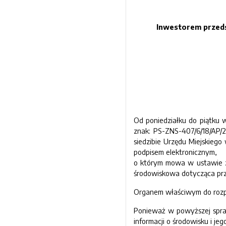
Inwestorem przeds
Od poniedziałku do piątku 
znak: PS-ZNS-407/6/18/AP/
siedzibie Urzędu Miejskiego
podpisem elektronicznym,
o którym mowa w ustawie z 
środowiskowa dotycząca pr
Organem właściwym do rozpa
Ponieważ w powyższej sprawi
informacji o środowisku i je