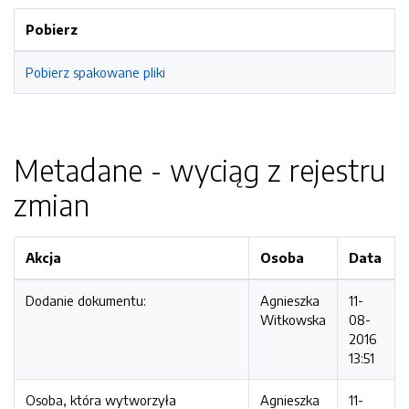
Pobierz
Pobierz spakowane pliki
Metadane - wyciąg z rejestru
zmian
Akcja
Osoba
Data
Dodanie dokumentu:
Agnieszka
11-
Witkowska
08-
2016
13:51
Osoba, która wytworzyła
Agnieszka
11-