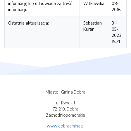
informację lub odpowiada za treść
Witkowska
08-
informacji:
2016
Ostatnia aktualizacja:
Sebastian
31-
Kuran
05-
2023
15:21
Miasto i Gmina Dobra
ul. Rynek 1
72-210, Dobra
Zachodniopomorskie
www.dobragmina.pl