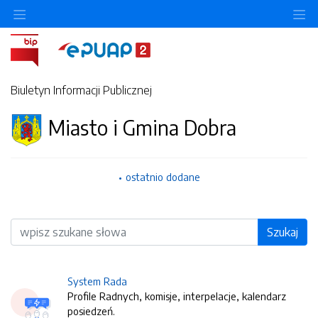
O
Biuletyn Informacji Publicznej
Miasto i Gmina Dobra
ostatnio dodane
Wyszukiwarka
Szukaj
System Rada
Profile Radnych, komisje, interpelacje, kalendarz
posiedzeń.