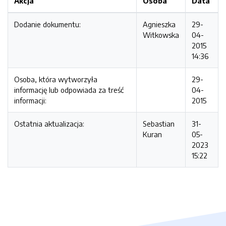
Akcja
Osoba
Data
Dodanie dokumentu:
Agnieszka
29-
Witkowska
04-
2015
14:36
Osoba, która wytworzyła
29-
informację lub odpowiada za treść
04-
informacji:
2015
Ostatnia aktualizacja:
Sebastian
31-
Kuran
05-
2023
15:22