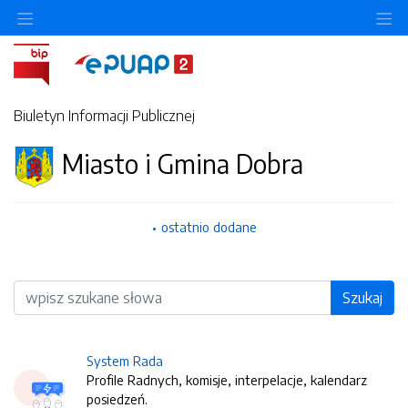
O
Biuletyn Informacji Publicznej
Miasto i Gmina Dobra
ostatnio dodane
Wyszukiwarka
Szukaj
System Rada
Profile Radnych, komisje, interpelacje, kalendarz
posiedzeń.