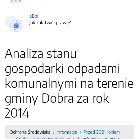
eBoi
Jak załatwić sprawę?
Analiza stanu
gospodarki odpadami
komunalnymi na terenie
gminy Dobra za rok
2014
Ochrona Środowiska
Informacje
Przed 2021 rokiem
Analiza stanu gospodarki odpadami komunalnymi na