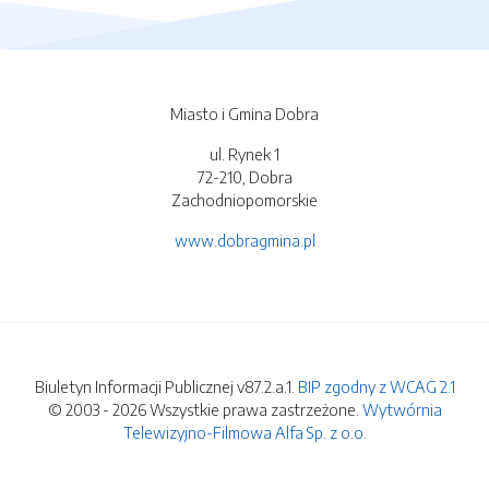
Miasto i Gmina Dobra
ul. Rynek 1
72-210, Dobra
Zachodniopomorskie
www.dobragmina.pl
Biuletyn Informacji Publicznej v87.2.a.1.
BIP zgodny z WCAG 2.1
© 2003 - 2026 Wszystkie prawa zastrzeżone.
Wytwórnia
Telewizyjno-Filmowa Alfa Sp. z o.o.