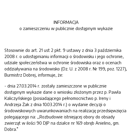
INFORMACJA
o zamieszczeniu w publicznie dostępnym wykazie
Stosownie do art. 21 ust 2 pkt. 9 ustawy z dnia 3 października
2008 r. o udostępnianiu informacji o środowisku i jego ochronie,
udziale społeczeństwa w ochronie środowiska oraz o ocenach
oddziaływania na środowisko (Dz. U. z 2008 r. Nr 199, poz. 1227),
Burmistrz Dobrej, informuje, że:
- dnia 27.03.2014 r. zostały zamieszczone w publicznie
dostępnym wykazie dane o wniosku złożonym przez p. Pawła
Kaliczyńskiego (posiadającego pełnomocnictwo p. Ireny i
Andrzeja Żak z dnia 10.03.2014 r.) o wydanie decyzji o
środowiskowych uwarunkowaniach na realizację przedsięwzięcia
polegającego na: ,,Rozbudowie istniejącej obory do obsady
zwierząt w ilości 90 DJP na działce nr 169 obręb Anielino, gm.
Dobra.”