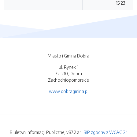
15:23
Miasto i Gmina Dobra
ul. Rynek 1
72-210, Dobra
Zachodniopomorskie
www.dobragmina.pl
Biuletyn Informacji Publicznej v87.2.a.1.
BIP zgodny z WCAG 2.1