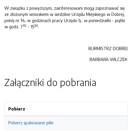
W związku z powyższym, zainteresowani mogą zapoznawać się
ze złożonym wnioskiem w siedzibie Urzędu Miejskiego w Dobrej,
pokój nr 14, w godzinach pracy Urzędu tj.: w poniedziałki - piątki
30
30
w godz. 7
- 15
.
BURMISTRZ DOBREJ
BARBARA WILCZEK
Załączniki do pobrania
Pobierz
Pobierz spakowane pliki