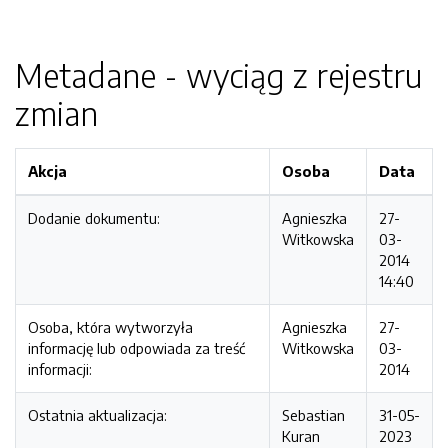
Metadane - wyciąg z rejestru
zmian
Akcja
Osoba
Data
Dodanie dokumentu:
Agnieszka
27-
Witkowska
03-
2014
14:40
Osoba, która wytworzyła
Agnieszka
27-
informację lub odpowiada za treść
Witkowska
03-
informacji:
2014
Ostatnia aktualizacja:
Sebastian
31-05-
Kuran
2023