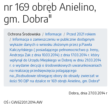
nr 169 obręb Anielino,
gm. Dobra"
Ochrona Środowiska
Informacje
Przed 2021 rokiem
Informacja o zamieszczeniu w publicznie dostępnym
wykazie danych o wniosku złożonym przez p.Pawła
Kaliczyńskiego ( posiadającego pełnomocnictwo p. Ireny,
Andrzeja Żak z dnia 10.03.2014) z dnia 17.03.2014 r. który
wpłynął do Urzędu Miejskiego w Dobrej w dniu 21.03.2014
r. o wydanie decyzji o środowiskowych uwarunkowaniach
na realizację przedsięwzięcia polagającego
na:,,Rozbudowie istniejącej obory do obsady zwierzat w
ilości 90 DJP na działce nr 169 obręb Anielino, gm. Dobra"
Dobra, dnia 27.03.2014 r
OŚ i GW.6220.1.2014.AW