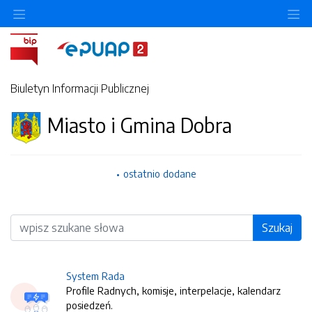
O
Biuletyn Informacji Publicznej
Miasto i Gmina Dobra
ostatnio dodane
Wyszukiwarka
Szukaj
System Rada
Profile Radnych, komisje, interpelacje, kalendarz
posiedzeń.