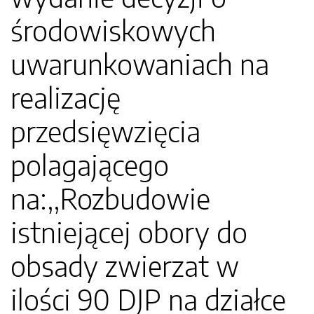
środowiskowych
uwarunkowaniach na
realizację
przedsięwzięcia
polagającego
na:,,Rozbudowie
istniejącej obory do
obsady zwierzat w
ilości 90 DJP na działce