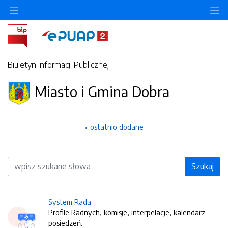
O
Biuletyn Informacji Publicznej
Miasto i Gmina Dobra
ostatnio dodane
Wyszukiwarka
Szukaj
System Rada
Profile Radnych, komisje, interpelacje, kalendarz
posiedzeń.