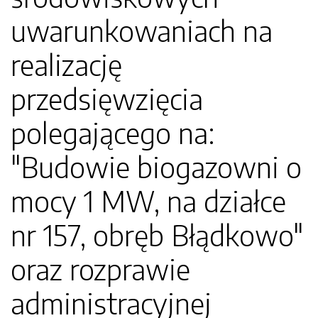
uwarunkowaniach na
realizację
przedsięwzięcia
polegającego na:
"Budowie biogazowni o
mocy 1 MW, na działce
nr 157, obręb Błądkowo"
oraz rozprawie
administracyjnej