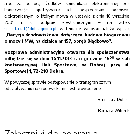
albo za pomocą środków komunikacji elektronicznej bez
konieczności opatrywania ich bezpiecznym podpisem
elektronicznym, o którym mowa w ustawie z dnia 18 września
2001 r. o podpisie elektronicznym – na adres
sekretariat@dobragmina.pl
; w temacie wniosku należy wpisać
,,
Decyzja środowiskowa dotycząca budowy biogazowni
o mocy 1 MW, na działce nr 157, obręb Błądkowo”.
Rozprawa administracyjna otwarta dla społeczeństwa
00
odbędzie się w dniu 14.11.2013 r. o godzinie 16
w sali
konferencyjnej Hali Sportowej w Dobrej, przy ul.
Sportowej 1, 72-210 Dobra.
W powyższej sprawie postępowanie o transgranicznym
oddziaływaniu na środowisko nie jest prowadzone.
Burmistrz Dobrej
Barbara Wilczek
Załączniki do pobrania