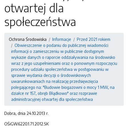
otwartej dla
społeczeństwa
Ochrona Środowiska
Informacje
Przed 2021 rokiem
Obwieszczenie o podaniu do publicznej wiadomości
informacji o zamieszczeniu w publicznie dostępnym
wykazie danych o raporcie oddziaływania na środowisko
wraz z jego uzupełnieniami oraz o ponownym rozpoczęciu
procedury udziału społeczeństwa w postępowaniu w
sprawie wydania decyzji o środowiskowych
uwarunkowaniach na realizację przedsięwzięcia
polegającego na: "Budowie biogazowni o mocy 1 MW, na
działce nr 157, obręb Błądkowo" oraz rozprawie
administracyjnej otwartej dla społeczeństwa
Dobra, dnia 24.10.2013 r.
OŚiGW.6220.1.71.2012.SK