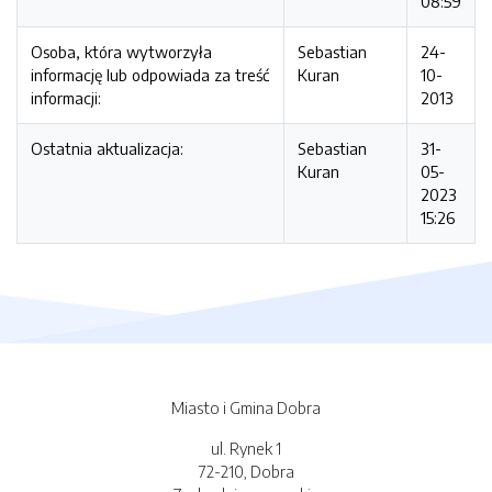
08:59
Osoba, która wytworzyła
Sebastian
24-
informację lub odpowiada za treść
Kuran
10-
informacji:
2013
Ostatnia aktualizacja:
Sebastian
31-
Kuran
05-
2023
15:26
Miasto i Gmina Dobra
ul. Rynek 1
72-210, Dobra