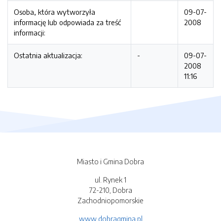
Osoba, która wytworzyła
09-07-
informację lub odpowiada za treść
2008
informacji:
Ostatnia aktualizacja:
-
09-07-
2008
11:16
Miasto i Gmina Dobra
ul. Rynek 1
72-210, Dobra
Zachodniopomorskie
www.dobragmina.pl