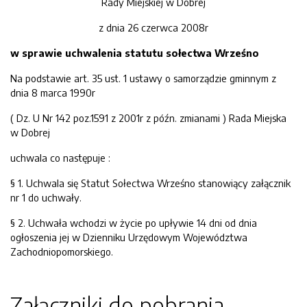
Rady Miejskiej w Dobrej
z dnia 26 czerwca 2008r
w sprawie uchwalenia statutu sołectwa Wrześno
Na podstawie art. 35 ust. 1 ustawy o samorządzie gminnym z
dnia 8 marca 1990r
( Dz. U Nr 142 poz.1591 z 2001r z późn. zmianami ) Rada Miejska
w Dobrej
uchwala co następuje :
§ 1. Uchwala się Statut Sołectwa Wrześno stanowiący załącznik
nr 1 do uchwały.
§ 2. Uchwała wchodzi w życie po upływie 14 dni od dnia
ogłoszenia jej w Dzienniku Urzędowym Województwa
Zachodniopomorskiego.
Załączniki do pobrania