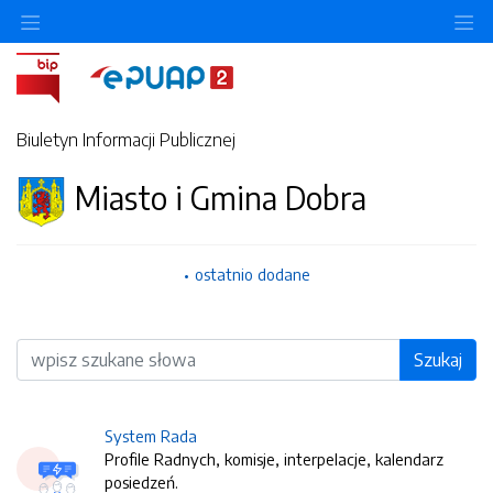
O
Biuletyn Informacji Publicznej
Miasto i Gmina Dobra
ostatnio dodane
Wyszukiwarka
Szukaj
System Rada
Profile Radnych, komisje, interpelacje, kalendarz
posiedzeń.