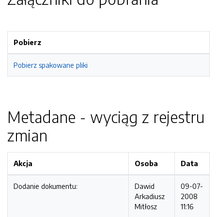
Pobierz
Pobierz spakowane pliki
Metadane - wyciąg z rejestru
zmian
Akcja
Osoba
Data
Dodanie dokumentu:
Dawid
09-07-
Arkadiusz
2008
Mitłosz
11:16