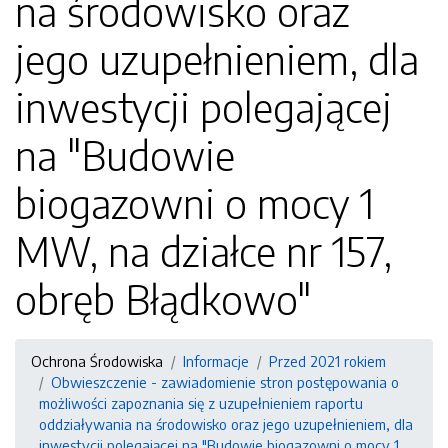
na środowisko oraz
jego uzupełnieniem, dla
inwestycji polegającej
na "Budowie
biogazowni o mocy 1
MW, na działce nr 157,
obręb Błądkowo"
Ochrona Środowiska
Informacje
Przed 2021 rokiem
Obwieszczenie - zawiadomienie stron postępowania o
możliwości zapoznania się z uzupełnieniem raportu
oddziaływania na środowisko oraz jego uzupełnieniem, dla
inwestycji polegającej na "Budowie biogazowni o mocy 1