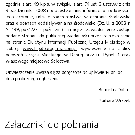
zgodnie z art. 49 k.p.a. w związku z art. 74 ust. 3 ustawy z dnia
3 października 2008 r. o udostępnianiu informacji o środowisku i
jego ochronie, udziale społeczeństwa w ochronie środowiska
oraz o ocenach oddziaływania na środowisko (Dz. U. z 2008 r.
Nr 199, poz.1227 z późn. zm.) – niniejsze zawiadomienie zostaje
podane stronom do publicznej wiadomości przez zamieszczenie
na stronie Biuletynu Informacji Publicznej Urzędu Miejskiego w
Dobrej:
www.bip.dobragmina.com.pl
, wywieszenie na tablicy
ogłoszeń Urzędu Miejskiego w Dobrej przy ul. Rynek 1 oraz
właściwego miejscowo Sołectwa.
Obwieszczenie uważa się za doręczone po upływie 14 dni od
dnia publicznego ogłoszenia.
Burmistrz Dobrej
Barbara Wilczek
Załączniki do pobrania