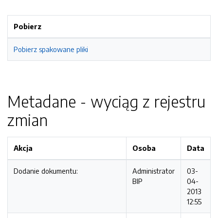
Pobierz
Pobierz spakowane pliki
Metadane - wyciąg z rejestru
zmian
Akcja
Osoba
Data
Dodanie dokumentu:
Administrator
03-
BIP
04-
2013
12:55