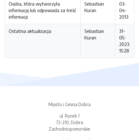
Osoba, która wytworzyła
Sebastian
03-
informację lub odpowiada za treść
Kuran
04-
informacji:
2013
Ostatnia aktualizacja:
Sebastian
31-
Kuran
05-
2023
15:28
Miasto i Gmina Dobra
ul. Rynek 1
72-210, Dobra
Zachodniopomorskie