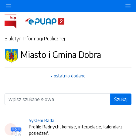
O
Biuletyn Informacji Publicznej
Miasto i Gmina Dobra
ostatnio dodane
Wyszukiwarka
Szukaj
System Rada
Profile Radnych, komisje, interpelacje, kalendarz
posiedzeń.