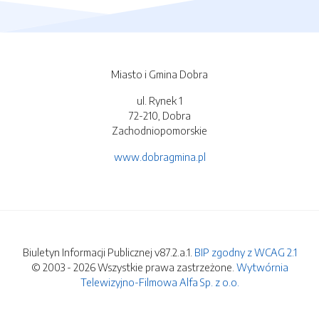
Miasto i Gmina Dobra
ul. Rynek 1
72-210, Dobra
Zachodniopomorskie
www.dobragmina.pl
Biuletyn Informacji Publicznej v87.2.a.1.
BIP zgodny z WCAG 2.1
© 2003 - 2026 Wszystkie prawa zastrzeżone.
Wytwórnia
Telewizyjno-Filmowa Alfa Sp. z o.o.