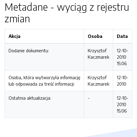
Metadane - wyciąg z rejestru
zmian
Akcja
Osoba
Data
Dodanie dokumentu:
Krzysztof
12-10-
Kaczmarek
2010
15:06
Osoba, która wytworzyła informację
Krzysztof
12-10-
lub odpowiada za treść informacji:
Kaczmarek
2010
Ostatnia aktualizacja:
-
12-10-
2010
15:06