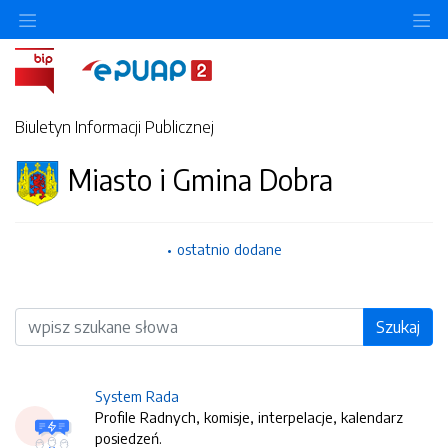
O
Biuletyn Informacji Publicznej
Miasto i Gmina Dobra
ostatnio dodane
Wyszukiwarka
Szukaj
System Rada
Profile Radnych, komisje, interpelacje, kalendarz
posiedzeń.