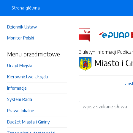
Strona główna
Dziennik Ustaw
Monitor Polski
Biuletyn Informacji Publicz
Menu przedmiotowe
Miasto i 
Urząd Miejski
Kierownictwo Urzędu
os
Informacje
System Rada
Wyszukiwarka
Prawo lokalne
Budżet Miasta i Gminy