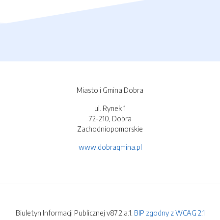
Miasto i Gmina Dobra
ul. Rynek 1
72-210, Dobra
Zachodniopomorskie
www.dobragmina.pl
Biuletyn Informacji Publicznej v87.2.a.1.
BIP zgodny z WCAG 2.1