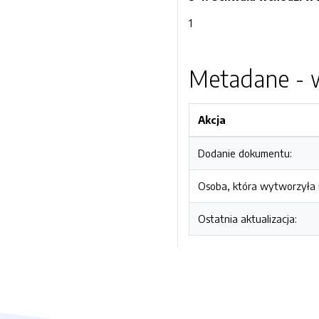
1
Metadane - w
Akcja
Dodanie dokumentu:
Osoba, która wytworzyła i
Ostatnia aktualizacja: