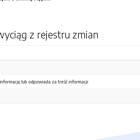
yciąg z rejestru zmian
nformację lub odpowiada za treść informacji: