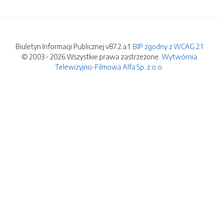
Biuletyn Informacji Publicznej v87.2.a.1.
BIP zgodny z WCAG 2.1
© 2003 - 2026 Wszystkie prawa zastrzeżone.
Wytwórnia
Telewizyjno-Filmowa Alfa Sp. z o.o.