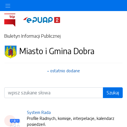
Biuletyn Informacji Publicznej
Miasto i Gmina Dobra
ostatnio dodane
Wyszukiwarka
Szukaj
System Rada
Profile Radnych, komisje, interpelacje, kalendarz
posiedzeń.