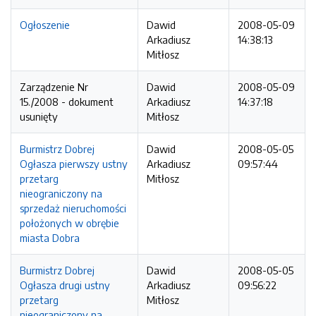
Ogłoszenie
Dawid
2008-05-09
Arkadiusz
14:38:13
Mitłosz
Zarządzenie Nr
Dawid
2008-05-09
15./2008 - dokument
Arkadiusz
14:37:18
usunięty
Mitłosz
Burmistrz Dobrej
Dawid
2008-05-05
Ogłasza pierwszy ustny
Arkadiusz
09:57:44
przetarg
Mitłosz
nieograniczony na
sprzedaż nieruchomości
położonych w obrębie
miasta Dobra
Burmistrz Dobrej
Dawid
2008-05-05
Ogłasza drugi ustny
Arkadiusz
09:56:22
przetarg
Mitłosz
nieograniczony na