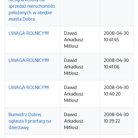
sprzedaż nieruchomości
położonych w obrębie
miasta Dobra
UWAGA ROLNICY!!!!!
Dawid
2008-04-30
Arkadiusz
10:41:45
Mitłosz
UWAGA ROLNICY!!!!!
Dawid
2008-04-30
Arkadiusz
10:41:06
Mitłosz
UWAGA ROLNICY!!!!!
Dawid
2008-04-30
Arkadiusz
10:40:20
Mitłosz
Burmistrz Dobrej
Dawid
2008-04-30
ogłasza II przetarg na
Arkadiusz
10:39:22
dzierżawę
Mitłosz