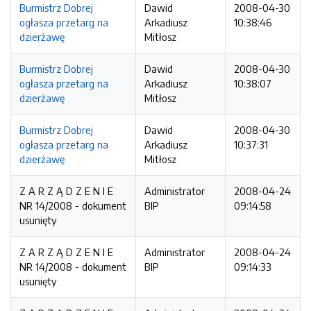
Burmistrz Dobrej
Dawid
2008-04-30
ogłasza przetarg na
Arkadiusz
10:38:46
dzierżawę
Mitłosz
Burmistrz Dobrej
Dawid
2008-04-30
ogłasza przetarg na
Arkadiusz
10:38:07
dzierżawę
Mitłosz
Burmistrz Dobrej
Dawid
2008-04-30
ogłasza przetarg na
Arkadiusz
10:37:31
dzierżawę
Mitłosz
Z A R Z Ą D Z E N I E
Administrator
2008-04-24
NR 14/2008 - dokument
BIP
09:14:58
usunięty
Z A R Z Ą D Z E N I E
Administrator
2008-04-24
NR 14/2008 - dokument
BIP
09:14:33
usunięty