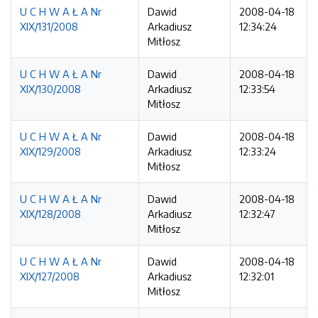
U C H W A Ł A Nr
Dawid
2008-04-18
XIX/131/2008
Arkadiusz
12:34:24
Mitłosz
U C H W A Ł A Nr
Dawid
2008-04-18
XIX/130/2008
Arkadiusz
12:33:54
Mitłosz
U C H W A Ł A Nr
Dawid
2008-04-18
XIX/129/2008
Arkadiusz
12:33:24
Mitłosz
U C H W A Ł A Nr
Dawid
2008-04-18
XIX/128/2008
Arkadiusz
12:32:47
Mitłosz
U C H W A Ł A Nr
Dawid
2008-04-18
XIX/127/2008
Arkadiusz
12:32:01
Mitłosz