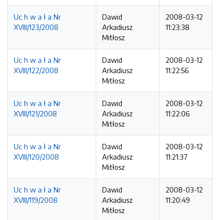
Uc h w a ł a Nr
Dawid
2008-03-12
XVIII/123/2008
Arkadiusz
11:23:38
Mitłosz
Uc h w a ł a Nr
Dawid
2008-03-12
XVIII/122/2008
Arkadiusz
11:22:56
Mitłosz
Uc h w a ł a Nr
Dawid
2008-03-12
XVIII/121/2008
Arkadiusz
11:22:06
Mitłosz
Uc h w a ł a Nr
Dawid
2008-03-12
XVIII/120/2008
Arkadiusz
11:21:37
Mitłosz
Uc h w a ł a Nr
Dawid
2008-03-12
XVIII/119/2008
Arkadiusz
11:20:49
Mitłosz