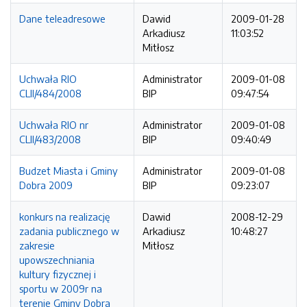
Dane teleadresowe
Dawid
2009-01-28
Arkadiusz
11:03:52
Mitłosz
Uchwała RIO
Administrator
2009-01-08
CLII/484/2008
BIP
09:47:54
Uchwała RIO nr
Administrator
2009-01-08
CLII/483/2008
BIP
09:40:49
Budzet Miasta i Gminy
Administrator
2009-01-08
Dobra 2009
BIP
09:23:07
konkurs na realizację
Dawid
2008-12-29
zadania publicznego w
Arkadiusz
10:48:27
zakresie
Mitłosz
upowszechniania
kultury fizycznej i
sportu w 2009r na
terenie Gminy Dobra