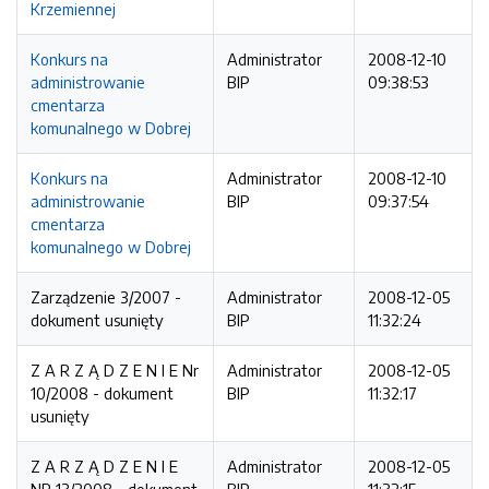
Krzemiennej
Konkurs na
Administrator
2008-12-10
administrowanie
BIP
09:38:53
cmentarza
komunalnego w Dobrej
Konkurs na
Administrator
2008-12-10
administrowanie
BIP
09:37:54
cmentarza
komunalnego w Dobrej
Zarządzenie 3/2007 -
Administrator
2008-12-05
dokument usunięty
BIP
11:32:24
Z A R Z Ą D Z E N I E Nr
Administrator
2008-12-05
10/2008 - dokument
BIP
11:32:17
usunięty
Z A R Z Ą D Z E N I E
Administrator
2008-12-05