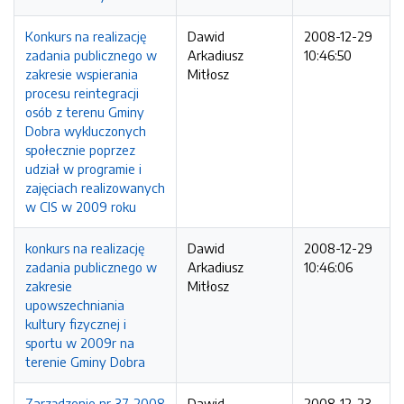
Konkurs na realizację
Dawid
2008-12-29
zadania publicznego w
Arkadiusz
10:46:50
zakresie wspierania
Mitłosz
procesu reintegracji
osób z terenu Gminy
Dobra wykluczonych
społecznie poprzez
udział w programie i
zajęciach realizowanych
w CIS w 2009 roku
konkurs na realizację
Dawid
2008-12-29
zadania publicznego w
Arkadiusz
10:46:06
zakresie
Mitłosz
upowszechniania
kultury fizycznej i
sportu w 2009r na
terenie Gminy Dobra
Zarządzenie nr 37-2008
Dawid
2008-12-23