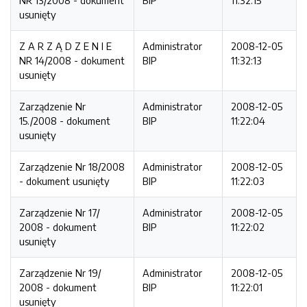
NR 13/2008 - dokument
BIP
11:32:15
usunięty
Z A R Z Ą D Z E N I E
Administrator
2008-12-05
NR 14/2008 - dokument
BIP
11:32:13
usunięty
Zarządzenie Nr
Administrator
2008-12-05
15./2008 - dokument
BIP
11:22:04
usunięty
Zarządzenie Nr 18/2008
Administrator
2008-12-05
- dokument usunięty
BIP
11:22:03
Zarządzenie Nr 17/
Administrator
2008-12-05
2008 - dokument
BIP
11:22:02
usunięty
Zarządzenie Nr 19/
Administrator
2008-12-05
2008 - dokument
BIP
11:22:01
usunięty