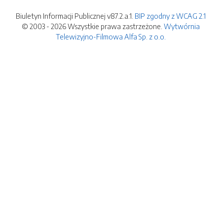
Biuletyn Informacji Publicznej v87.2.a.1.
BIP zgodny z WCAG 2.1
© 2003 - 2026 Wszystkie prawa zastrzeżone.
Wytwórnia
Telewizyjno-Filmowa Alfa Sp. z o.o.