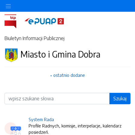
Biuletyn Informacji Publicznej
Miasto i Gmina Dobra
ostatnio dodane
Wyszukiwarka
Szukaj
System Rada
Profile Radnych, komisje, interpelacje, kalendarz
posiedzeń.