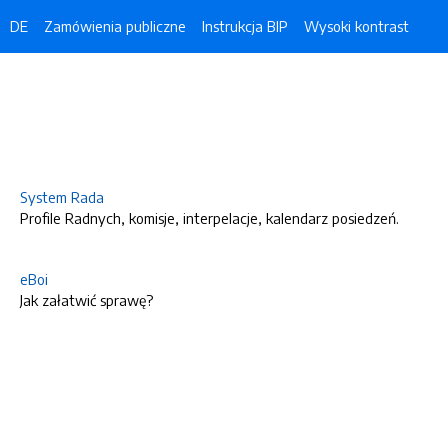
DE
Zamówienia publiczne
Instrukcja BIP
Wysoki kontrast
System Rada
Profile Radnych, komisje, interpelacje, kalendarz posiedzeń.
eBoi
Jak załatwić sprawę?