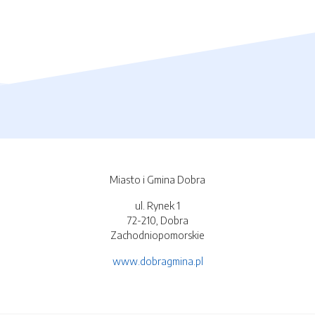
Miasto i Gmina Dobra
ul. Rynek 1
72-210, Dobra
Zachodniopomorskie
www.dobragmina.pl