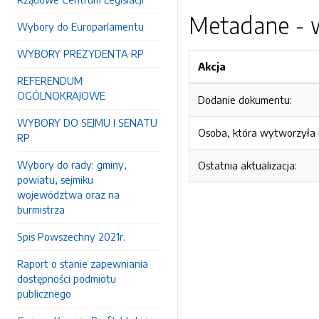
Metadane - w
Wybory do Europarlamentu
WYBORY PREZYDENTA RP
Akcja
REFERENDUM
OGÓLNOKRAJOWE
Dodanie dokumentu:
WYBORY DO SEJMU I SENATU
Osoba, która wytworzyła i
RP
Wybory do rady: gminy,
Ostatnia aktualizacja:
powiatu, sejmiku
województwa oraz na
burmistrza
Spis Powszechny 2021r.
Raport o stanie zapewniania
dostępności podmiotu
publicznego