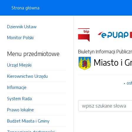
Strona główna
Dziennik Ustaw
Monitor Polski
Biuletyn Informacji Publicz
Menu przedmiotowe
Miasto i 
Urząd Miejski
Kierownictwo Urzędu
os
Informacje
System Rada
Wyszukiwarka
Prawo lokalne
Budżet Miasta i Gminy