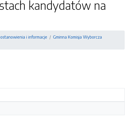
istach kandydatów na
ostanowienia i informacje
Gminna Komisja Wyborcza