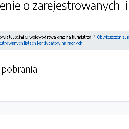
enie o zarejestrowanych l
owiatu, sejmiku województwa oraz na burmistrza
Obwieszczenia, p
estrowanych listach kandydatów na radnych
o pobrania