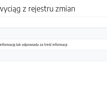
yciąg z rejestru zmian
nformację lub odpowiada za treść informacji: