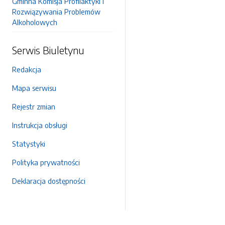
Gminna Komisja Profilaktyki i
Rozwiązywania Problemów
Alkoholowych
Serwis Biuletynu
Redakcja
Mapa serwisu
Rejestr zmian
Instrukcja obsługi
Statystyki
Polityka prywatności
Deklaracja dostępności