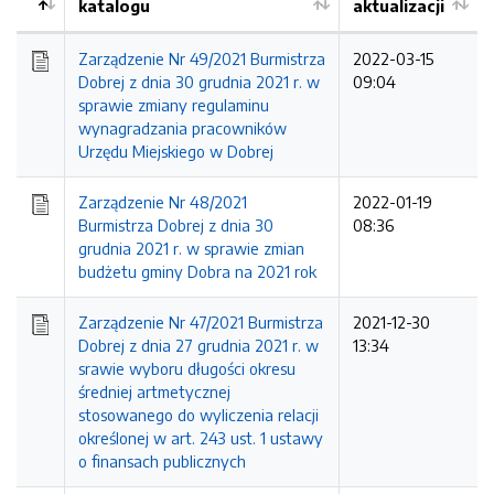
katalogu
aktualizacji
Zarządzenie Nr 49/2021 Burmistrza
2022-03-15
Dobrej z dnia 30 grudnia 2021 r. w
09:04
sprawie zmiany regulaminu
wynagradzania pracowników
Urzędu Miejskiego w Dobrej
Zarządzenie Nr 48/2021
2022-01-19
Burmistrza Dobrej z dnia 30
08:36
grudnia 2021 r. w sprawie zmian
budżetu gminy Dobra na 2021 rok
Zarządzenie Nr 47/2021 Burmistrza
2021-12-30
Dobrej z dnia 27 grudnia 2021 r. w
13:34
srawie wyboru długości okresu
średniej artmetycznej
stosowanego do wyliczenia relacji
określonej w art. 243 ust. 1 ustawy
o finansach publicznych