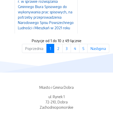
r. w sprawie rozwiązania
Gminnego Biura Spisowego do
wykonywania prac spisowych, na
potrzeby przeprowadzenia
Narodowego Spisu Powszechnego
Ludności i Mieszkań w 2021 roku
Pozycje od 1 do 10 z 49 łącznie
Poprzednia
1
2
3
4
5
Następna
Miasto i Gmina Dobra
ul. Rynek 1
72-210, Dobra
Zachodniopomorskie