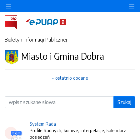
O
Biuletyn Informacji Publicznej
Miasto i Gmina Dobra
ostatnio dodane
Wyszukiwarka
Szukaj
System Rada
Profile Radnych, komisje, interpelacje, kalendarz
posiedzeń.