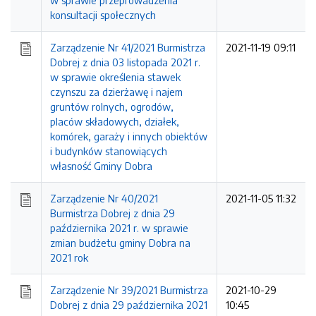
w sprawie przeprowadzenia
konsultacji społecznych
Zarządzenie Nr 41/2021 Burmistrza
2021-11-19 09:11
Dobrej z dnia 03 listopada 2021 r.
w sprawie określenia stawek
czynszu za dzierżawę i najem
gruntów rolnych, ogrodów,
placów składowych, działek,
komórek, garaży i innych obiektów
i budynków stanowiących
własność Gminy Dobra
Zarządzenie Nr 40/2021
2021-11-05 11:32
Burmistrza Dobrej z dnia 29
października 2021 r. w sprawie
zmian budżetu gminy Dobra na
2021 rok
Zarządzenie Nr 39/2021 Burmistrza
2021-10-29
Dobrej z dnia 29 października 2021
10:45