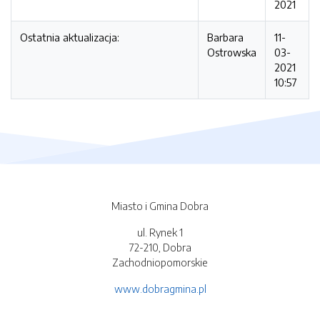
2021
Ostatnia aktualizacja:
Barbara
11-
Ostrowska
03-
2021
10:57
Miasto i Gmina Dobra
ul. Rynek 1
72-210, Dobra
Zachodniopomorskie
www.dobragmina.pl