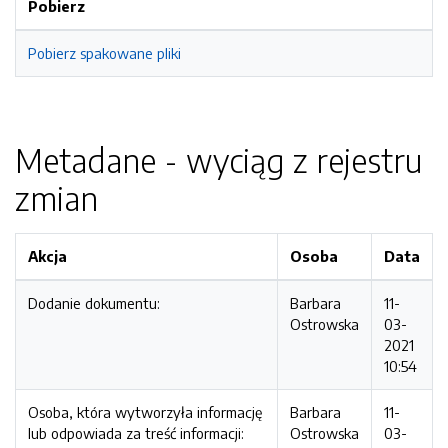
Pobierz
Pobierz spakowane pliki
Metadane - wyciąg z rejestru
zmian
Akcja
Osoba
Data
Dodanie dokumentu:
Barbara
11-
Ostrowska
03-
2021
10:54
Osoba, która wytworzyła informację
Barbara
11-
lub odpowiada za treść informacji:
Ostrowska
03-