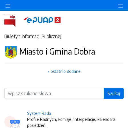
O
Biuletyn Informacji Publicznej
Miasto i Gmina Dobra
ostatnio dodane
Wyszukiwarka
Szukaj
System Rada
Profile Radnych, komisje, interpelacje, kalendarz
posiedzeń.