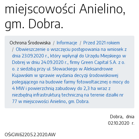
miejscowości Anielino,
gm. Dobra.
Ochrona Środowiska
Informacje
Przed 2021 rokiem
Obwieszczenie o wszczęciu postępowania na wniosek z
dnia 23.09.2020 r., który wpłynął do Urzędu Miejskiego w
Dobrej w dniu 24.09.2020 r., firmy Green Capital S.A. z o.
o. z siedzibą przy ul. Słowackiego w Aleksandrowie
Kujawskim w sprawie wydania decyzji środowiskowej
polegającego na budowie farmy fotowoltaicznej o mocy do
4 MW i powierzchnią zabudowy do 2,3 ha wraz z
niezbędną infrastrukturą techniczną na terenie działki nr
77 w miejscowości Anielino, gm. Dobra.
Dobra, dnia
02.10.2020 r.
OŚiGW.6220.5.2.2020.AW