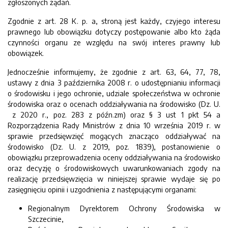
zgłoszonych żądań.
Zgodnie z art. 28 K. p. a, stroną jest każdy, czyjego interesu
prawnego lub obowiązku dotyczy postępowanie albo kto żąda
czynności organu ze względu na swój interes prawny lub
obowiązek.
Jednocześnie informujemy, że zgodnie z art. 63, 64, 77, 78,
ustawy z dnia 3 października 2008 r. o udostępnianiu informacji
o środowisku i jego ochronie, udziale społeczeństwa w ochronie
środowiska oraz o ocenach oddziaływania na środowisko (Dz. U.
z 2020 r., poz. 283 z późn.zm) oraz § 3 ust 1 pkt 54 a
Rozporządzenia Rady Ministrów z dnia 10 września 2019 r. w
sprawie przedsięwzięć mogących znacząco oddziaływać na
środowisko (Dz. U. z 2019, poz. 1839), postanowienie o
obowiązku przeprowadzenia oceny oddziaływania na środowisko
oraz decyzję o środowiskowych uwarunkowaniach zgody na
realizację przedsięwzięcia w niniejszej sprawie wydaje się po
zasięgnięciu opinii i uzgodnienia z następującymi organami:
Regionalnym Dyrektorem Ochrony Środowiska w
Szczecinie,