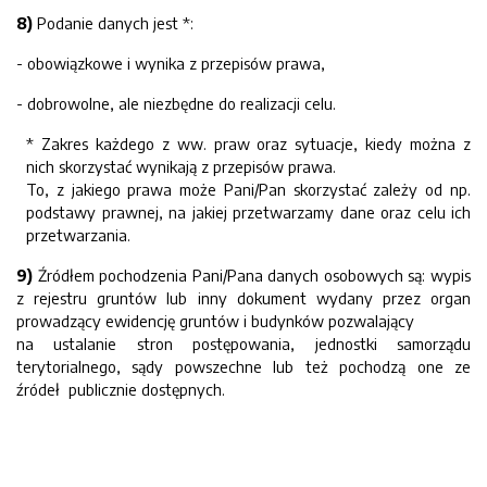
8)
Podanie danych jest *:
- obowiązkowe i wynika z przepisów prawa,
- dobrowolne, ale niezbędne do realizacji celu.
* Zakres każdego z ww. praw oraz sytuacje, kiedy można z
nich skorzystać wynikają z przepisów prawa.
To, z jakiego prawa może Pani/Pan skorzystać zależy od np.
podstawy prawnej, na jakiej przetwarzamy dane oraz celu ich
przetwarzania.
9)
Źródłem pochodzenia Pani/Pana danych osobowych są: wypis
z rejestru gruntów lub inny dokument wydany przez organ
prowadzący ewidencję gruntów i budynków pozwalający
na ustalanie stron postępowania, jednostki samorządu
terytorialnego, sądy powszechne lub też pochodzą one ze
źródeł publicznie dostępnych.