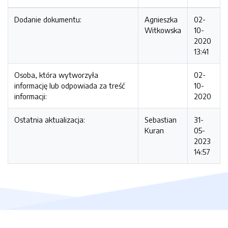
Dodanie dokumentu:
Agnieszka
02-
Witkowska
10-
2020
13:41
Osoba, która wytworzyła
02-
informację lub odpowiada za treść
10-
informacji:
2020
Ostatnia aktualizacja:
Sebastian
31-
Kuran
05-
2023
14:57