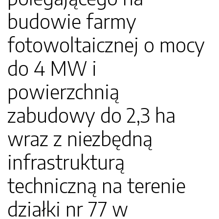
budowie farmy
fotowoltaicznej o mocy
do 4 MW i
powierzchnią
zabudowy do 2,3 ha
wraz z niezbędną
infrastrukturą
techniczną na terenie
działki nr 77 w