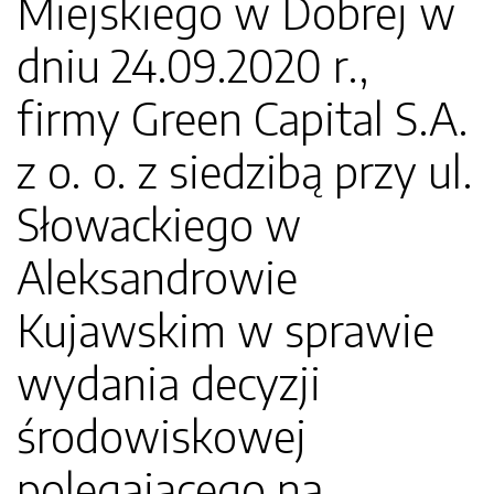
Miejskiego w Dobrej w
dniu 24.09.2020 r.,
firmy Green Capital S.A.
z o. o. z siedzibą przy ul.
Słowackiego w
Aleksandrowie
Kujawskim w sprawie
wydania decyzji
środowiskowej
polegającego na