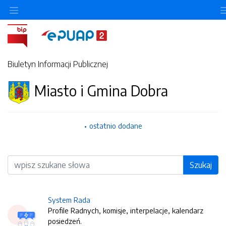
Biuletyn Informacji Publicznej
Miasto i Gmina Dobra
ostatnio dodane
Wyszukiwarka
Szukaj
System Rada
Profile Radnych, komisje, interpelacje, kalendarz
posiedzeń.