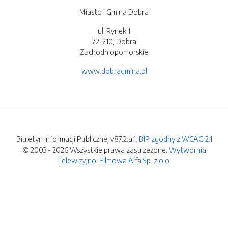
Miasto i Gmina Dobra
ul. Rynek 1
72-210, Dobra
Zachodniopomorskie
www.dobragmina.pl
Biuletyn Informacji Publicznej v87.2.a.1.
BIP zgodny z WCAG 2.1
© 2003 - 2026 Wszystkie prawa zastrzeżone.
Wytwórnia
Telewizyjno-Filmowa Alfa Sp. z o.o.