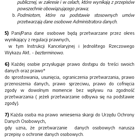
publicznej, w zakresie i w celach, które wynikają z przepisów
powszechnie obowiązującego prawa;
Podmiotom, które na podstawie stosownych umów
przetwarzają dane osobowe Administratora danych.
5)
Pani/Pana dane osobowe będą przetwarzane przez okres
wynikający z regulacji prawnych,
w tym Instrukcji Kancelaryjnej i Jednolitego Rzeczowego
Wykazu Akt
. - bezterminowo.
6)
Każdej osobie przysługuje prawo dostępu do treści swoich
danych oraz prawo*
do sprostowania, usunięcia, ograniczenia przetwarzania, prawo
przenoszenia danych, prawo sprzeciwu, prawo do cofnięcia
zgody w dowolnym momencie bez wpływu na zgodność
przetwarzania ( jeżeli przetwarzanie odbywa się na podstawie
zgody).
7)
Każda osoba ma prawo wniesienia skargi do Urzędu Ochrony
Danych Osobowych,
gdy uzna, że przetwarzanie danych osobowych narusza
przepisy o ochronie danych osobowych.