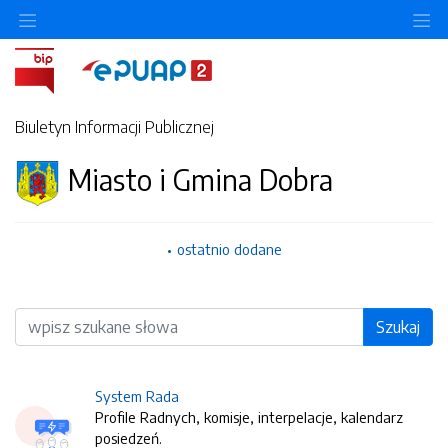
O
Biuletyn Informacji Publicznej
Miasto i Gmina Dobra
ostatnio dodane
Wyszukiwarka
Szukaj
System Rada
Profile Radnych, komisje, interpelacje, kalendarz
posiedzeń.