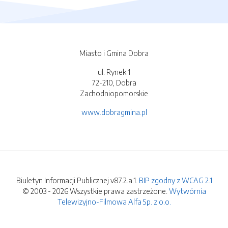
Miasto i Gmina Dobra
ul. Rynek 1
72-210, Dobra
Zachodniopomorskie
www.dobragmina.pl
Biuletyn Informacji Publicznej v87.2.a.1.
BIP zgodny z WCAG 2.1
© 2003 - 2026 Wszystkie prawa zastrzeżone.
Wytwórnia
Telewizyjno-Filmowa Alfa Sp. z o.o.