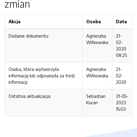
zmian
Akcja
Osoba
Data
Dodanie dokumentu:
Agnieszka
21-
Witkowska
02-
2020
08:25
Osoba, która wytworzyła
Agnieszka
21-
informację lub odpowiada za treść
Witkowska
02-
informacji:
2020
Ostatnia aktualizacja:
Sebastian
31-05-
Kuran
2023
15:03