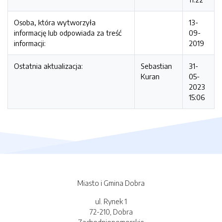
Osoba, która wytworzyła
13-
informację lub odpowiada za treść
09-
informacji:
2019
Ostatnia aktualizacja:
Sebastian
31-
Kuran
05-
2023
15:06
Miasto i Gmina Dobra
ul. Rynek 1
72-210, Dobra