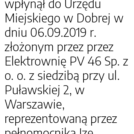
wpłynął do Urzędu
Miejskiego w Dobrej w
dniu 06.09.2019 r.
złożonym przez przez
Elektrownię PV 46 Sp. z
o. o. z siedzibą przy ul.
Puławskiej 2, w
Warszawie,
reprezentowaną przez
pełnomocnika Izę