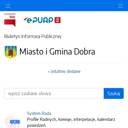
O
Biuletyn Informacji Publicznej
Miasto i Gmina Dobra
ostatnio dodane
Wyszukiwarka
Szukaj
System Rada
Profile Radnych, komisje, interpelacje, kalendarz
posiedzeń.