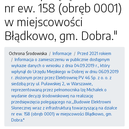
nr ew. 158 (obręb 0001)
w miejscowości
Błądkowo, gm. Dobra."
Ochrona Środowiska
Informacje
Przed 2021 rokiem
Informacja o zamieszczeniu w publicznie dostępnym
wykazie danych o wniosku z dnia 04.09.2019 r., który
wpłynął do Urzędu Miejskiego w Dobrej w dniu 06.09.2019
r. złożonym przez przez Elektrownię PV 46 Sp. z o. o. z
siedzibą przy ul. Puławskiej 2, w Warszawie,
reprezentowaną przez pełnomocnika Izę Michałek o
wydanie decyzji środowiskowej na realizację
przedsięwzięcia polegającego na:,,Budowie Elektrowni
Słonecznej wraz z infrastrukturą towarzyszącą na działce
nr ew. 158 (obręb 0001) w miejscowości Błądkowo, gm.
Dobra."