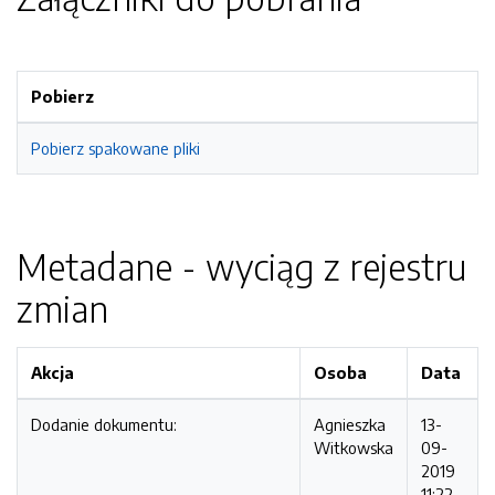
Pobierz
Pobierz spakowane pliki
Metadane - wyciąg z rejestru
zmian
Akcja
Osoba
Data
Dodanie dokumentu:
Agnieszka
13-
Witkowska
09-
2019
11:22