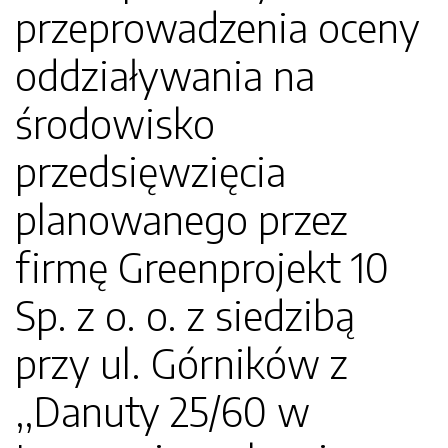
przeprowadzenia oceny
oddziaływania na
środowisko
przedsięwzięcia
planowanego przez
firmę Greenprojekt 10
Sp. z o. o. z siedzibą
przy ul. Górników z
,,Danuty 25/60 w