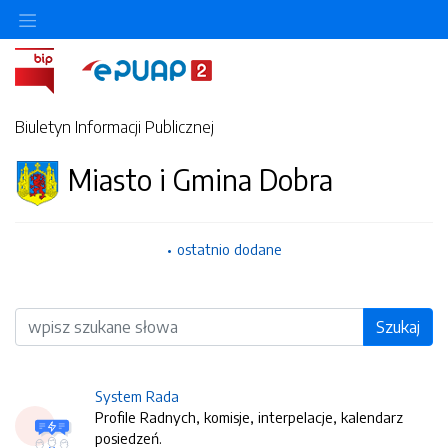
Biuletyn Informacji Publicznej
Miasto i Gmina Dobra
ostatnio dodane
Wyszukiwarka
Szukaj
System Rada
Profile Radnych, komisje, interpelacje, kalendarz
posiedzeń.