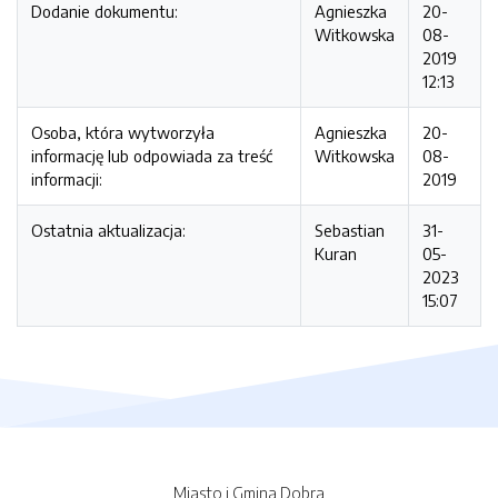
Dodanie dokumentu:
Agnieszka
20-
Witkowska
08-
2019
12:13
Osoba, która wytworzyła
Agnieszka
20-
informację lub odpowiada za treść
Witkowska
08-
informacji:
2019
Ostatnia aktualizacja:
Sebastian
31-
Kuran
05-
2023
15:07
Miasto i Gmina Dobra