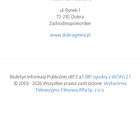
ul. Rynek 1
72-210, Dobra
Zachodniopomorskie
www.dobragmina.pl
Biuletyn Informacji Publicznej v87.2.a.1.
BIP zgodny z WCAG 2.1
© 2003 - 2026 Wszystkie prawa zastrzeżone.
Wytwórnia
Telewizyjno-Filmowa Alfa Sp. z o.o.