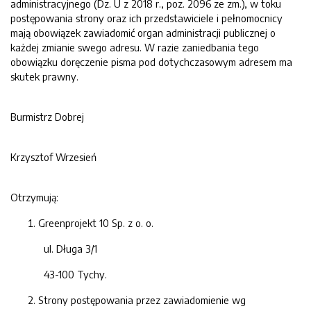
administracyjnego (Dz. U z 2018 r., poz. 2096 ze zm.), w toku
postępowania strony oraz ich przedstawiciele i pełnomocnicy
mają obowiązek zawiadomić organ administracji publicznej o
każdej zmianie swego adresu. W razie zaniedbania tego
obowiązku doręczenie pisma pod dotychczasowym adresem ma
skutek prawny.
Burmistrz Dobrej
Krzysztof Wrzesień
Otrzymują:
Greenprojekt 10 Sp. z o. o.
ul. Długa 3/1
43-100 Tychy.
Strony postępowania przez zawiadomienie wg