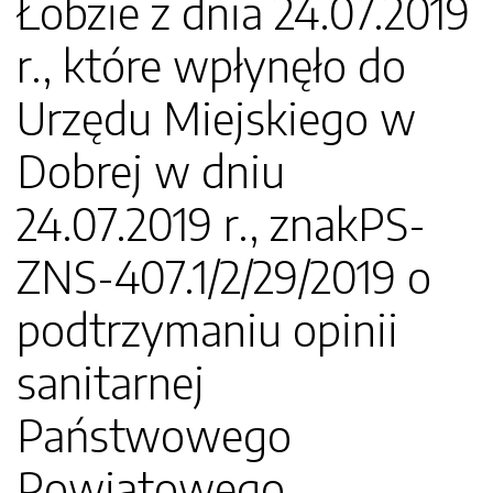
Łobzie z dnia 24.07.2019
r., które wpłynęło do
Urzędu Miejskiego w
Dobrej w dniu
24.07.2019 r., znakPS-
ZNS-407.1/2/29/2019 o
podtrzymaniu opinii
sanitarnej
Państwowego
Powiatowego