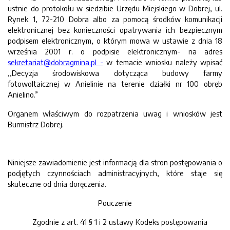
ustnie do protokołu w siedzibie Urzędu Miejskiego w Dobrej, ul.
Rynek 1, 72-210 Dobra albo za pomocą środków komunikacji
elektronicznej bez konieczności opatrywania ich bezpiecznym
podpisem elektronicznym, o którym mowa w ustawie z dnia 18
września 2001 r. o podpisie elektronicznym- na adres
sekretariat@dobragmina.pl -
w temacie wniosku należy wpisać
,,Decyzja środowiskowa dotycząca budowy farmy
fotowoltaicznej w Anielinie na terenie działki nr 100 obręb
Anielino.”
Organem właściwym do rozpatrzenia uwag i wniosków jest
Burmistrz Dobrej.
Niniejsze zawiadomienie jest informacją dla stron postępowania o
podjętych czynnościach administracyjnych, które staje się
skuteczne od dnia doręczenia.
Pouczenie
Zgodnie z art. 41 § 1 i 2 ustawy Kodeks postępowania