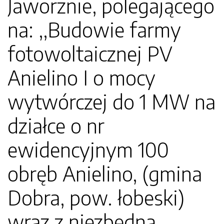
Jaworznie, polegającego
na: ,,Budowie farmy
fotowoltaicznej PV
Anielino I o mocy
wytwórczej do 1 MW na
działce o nr
ewidencyjnym 100
obręb Anielino, (gmina
Dobra, pow. łobeski)
wraz z niezbędną