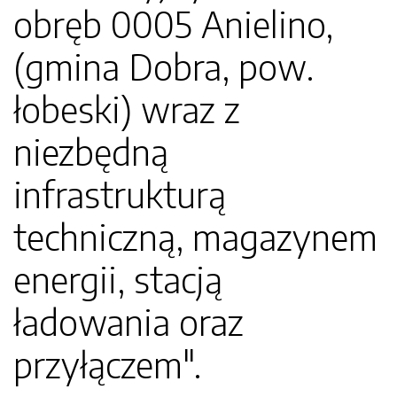
obręb 0005 Anielino,
(gmina Dobra, pow.
łobeski) wraz z
niezbędną
infrastrukturą
techniczną, magazynem
energii, stacją
ładowania oraz
przyłączem".