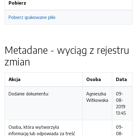
Pobierz
Pobierz spakowane pliki
Metadane - wyciąg z rejestru
zmian
Akcja
Osoba
Data
Dodanie dokumentu:
Agnieszka
09-
Witkowska
08-
2019
13:45
Osoba, która wytworzyła
09-
informację lub odpowiada za treść
08-