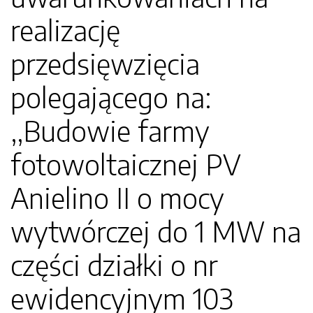
realizację
przedsięwzięcia
polegającego na:
,,Budowie farmy
fotowoltaicznej PV
Anielino II o mocy
wytwórczej do 1 MW na
części działki o nr
ewidencyjnym 103