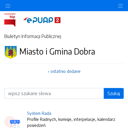
O
Biuletyn Informacji Publicznej
Miasto i Gmina Dobra
ostatnio dodane
Wyszukiwarka
Szukaj
System Rada
Profile Radnych, komisje, interpelacje, kalendarz
posiedzeń.