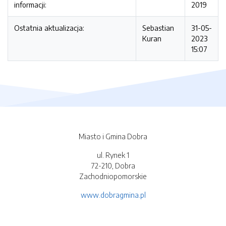
informacji:
2019
Ostatnia aktualizacja:
Sebastian
31-05-
Kuran
2023
15:07
Miasto i Gmina Dobra
ul. Rynek 1
72-210, Dobra
Zachodniopomorskie
www.dobragmina.pl