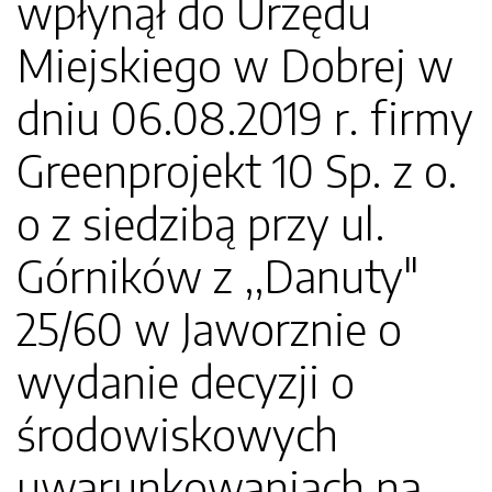
wpłynął do Urzędu
Miejskiego w Dobrej w
dniu 06.08.2019 r. firmy
Greenprojekt 10 Sp. z o.
o z siedzibą przy ul.
Górników z ,,Danuty"
25/60 w Jaworznie o
wydanie decyzji o
środowiskowych
uwarunkowaniach na