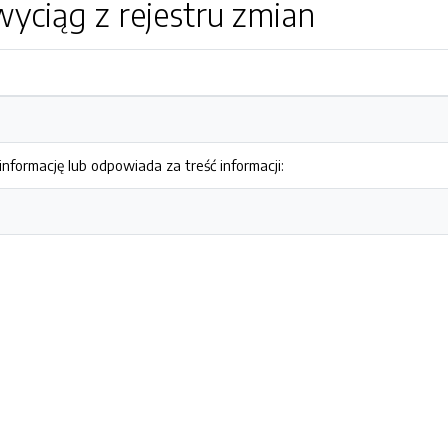
yciąg z rejestru zmian
nformację lub odpowiada za treść informacji: