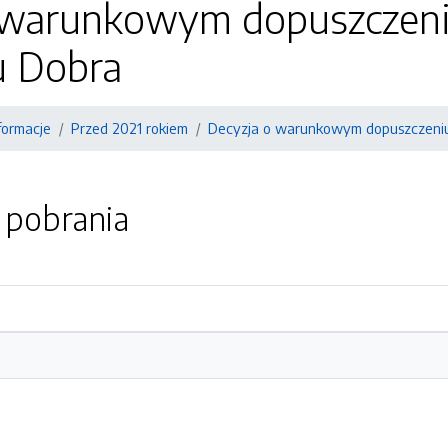
 warunkowym dopuszczeni
 Dobra
formacje
Przed 2021 rokiem
Decyzja o warunkowym dopuszczeniu
o pobrania