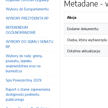
Metadane - w
Wybory do Europarlamentu
Akcja
WYBORY PREZYDENTA RP
REFERENDUM
Dodanie dokumentu:
OGÓLNOKRAJOWE
Osoba, która wytworzyła i
WYBORY DO SEJMU I SENATU
RP
Ostatnia aktualizacja:
Wybory do rady: gminy,
powiatu, sejmiku
województwa oraz na
burmistrza
Spis Powszechny 2021r.
Raport o stanie zapewniania
dostępności podmiotu
publicznego