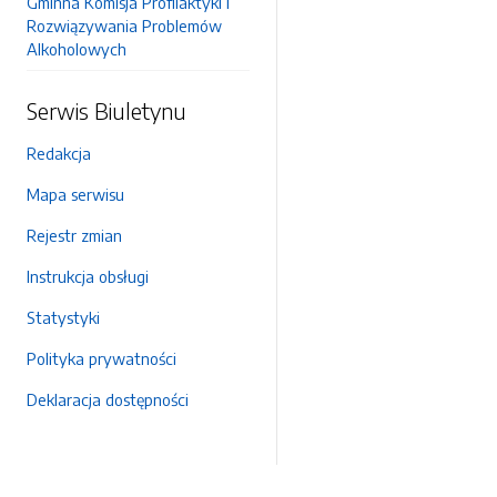
Gminna Komisja Profilaktyki i
Rozwiązywania Problemów
Alkoholowych
Serwis Biuletynu
Redakcja
Mapa serwisu
Rejestr zmian
Instrukcja obsługi
Statystyki
Polityka prywatności
Deklaracja dostępności