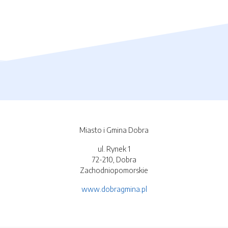
Miasto i Gmina Dobra
ul. Rynek 1
72-210, Dobra
Zachodniopomorskie
www.dobragmina.pl