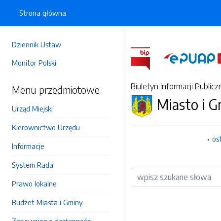
Strona główna
Dziennik Ustaw
Monitor Polski
Biuletyn Informacji Publicz
Menu przedmiotowe
Miasto i 
Urząd Miejski
Kierownictwo Urzędu
os
Informacje
System Rada
Wyszukiwarka
Prawo lokalne
Budżet Miasta i Gminy