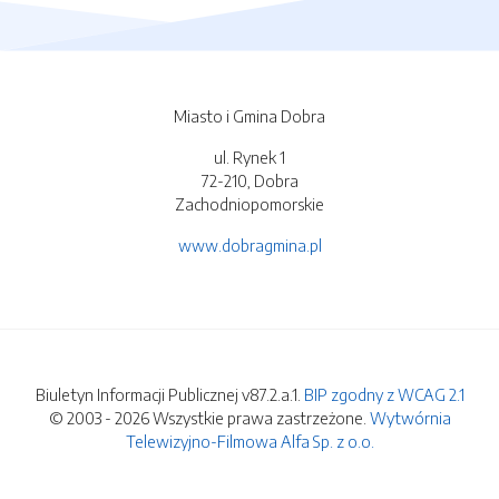
Miasto i Gmina Dobra
ul. Rynek 1
72-210, Dobra
Zachodniopomorskie
www.dobragmina.pl
Biuletyn Informacji Publicznej v87.2.a.1.
BIP zgodny z WCAG 2.1
© 2003 - 2026 Wszystkie prawa zastrzeżone.
Wytwórnia
Telewizyjno-Filmowa Alfa Sp. z o.o.