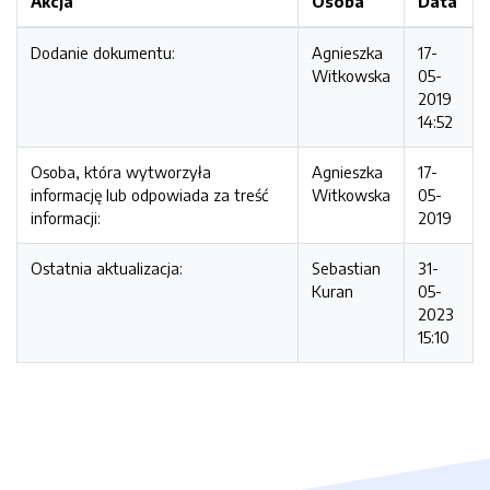
Akcja
Osoba
Data
Dodanie dokumentu:
Agnieszka
17-
Witkowska
05-
2019
14:52
Osoba, która wytworzyła
Agnieszka
17-
informację lub odpowiada za treść
Witkowska
05-
informacji:
2019
Ostatnia aktualizacja:
Sebastian
31-
Kuran
05-
2023
15:10