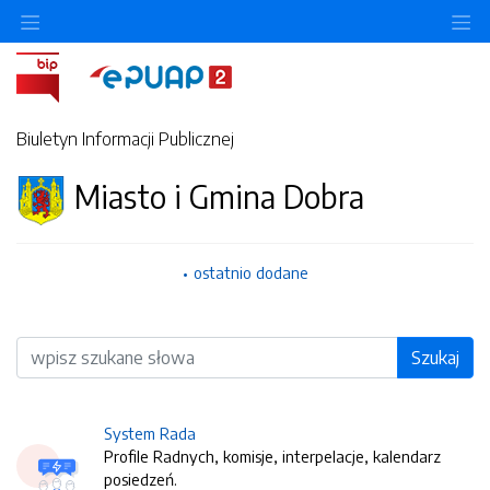
O
Biuletyn Informacji Publicznej
Miasto i Gmina Dobra
ostatnio dodane
Wyszukiwarka
Szukaj
System Rada
Profile Radnych, komisje, interpelacje, kalendarz
posiedzeń.