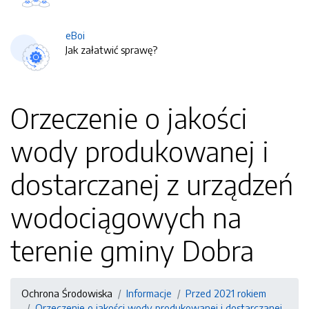
eBoi
Jak załatwić sprawę?
Orzeczenie o jakości
wody produkowanej i
dostarczanej z urządzeń
wodociągowych na
terenie gminy Dobra
Ochrona Środowiska
Informacje
Przed 2021 rokiem
Orzeczenie o jakości wody produkowanej i dostarczanej