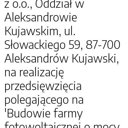
z o.o., Oddział w
Aleksandrowie
Kujawskim, ul.
Słowackiego 59, 87-700
Aleksandrów Kujawski,
na realizację
przedsięwzięcia
polegającego na
'Budowie farmy
fotowoltaicznej o mocy