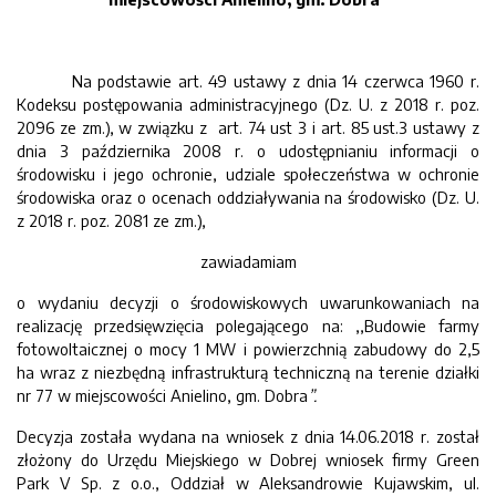
Na podstawie art. 49 ustawy z dnia 14 czerwca 1960 r.
Kodeksu postępowania administracyjnego (Dz. U. z 2018 r. poz.
2096 ze zm.), w związku z art. 74 ust 3 i art. 85 ust.3 ustawy z
dnia 3 października 2008 r. o udostępnianiu informacji o
środowisku i jego ochronie, udziale społeczeństwa w ochronie
środowiska oraz o ocenach oddziaływania na środowisko (Dz. U.
z 2018 r. poz. 2081 ze zm.),
zawiadamiam
o wydaniu decyzji o środowiskowych uwarunkowaniach na
realizację przedsięwzięcia polegającego na: ,,Budowie farmy
fotowoltaicznej o mocy 1 MW i powierzchnią zabudowy do 2,5
ha wraz z niezbędną infrastrukturą techniczną na terenie działki
nr 77 w miejscowości Anielino, gm. Dobra
”.
Decyzja została wydana na wniosek z dnia 14.06.2018 r. został
złożony do Urzędu Miejskiego w Dobrej wniosek firmy Green
Park V Sp. z o.o., Oddział w Aleksandrowie Kujawskim, ul.