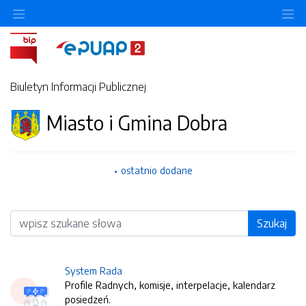
O
Biuletyn Informacji Publicznej
Miasto i Gmina Dobra
ostatnio dodane
Wyszukiwarka
Szukaj
System Rada
Profile Radnych, komisje, interpelacje, kalendarz
posiedzeń.