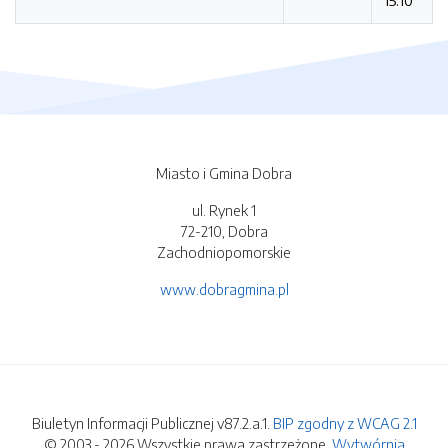
15:10
Miasto i Gmina Dobra
ul. Rynek 1
72-210, Dobra
Zachodniopomorskie
www.dobragmina.pl
Biuletyn Informacji Publicznej v87.2.a.1.
BIP zgodny z WCAG 2.1
© 2003 - 2026 Wszystkie prawa zastrzeżone.
Wytwórnia