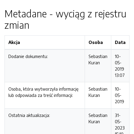
Metadane - wyciąg z rejestru
zmian
Akcja
Osoba
Data
Dodanie dokumentu:
Sebastian
10-
Kuran
05-
2019
13:07
Osoba, która wytworzyła informację
Sebastian
10-
lub odpowiada za treść informacji:
Kuran
05-
2019
Ostatnia aktualizacja:
Sebastian
31-
Kuran
05-
2023