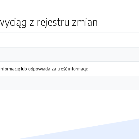
yciąg z rejestru zmian
nformację lub odpowiada za treść informacji: