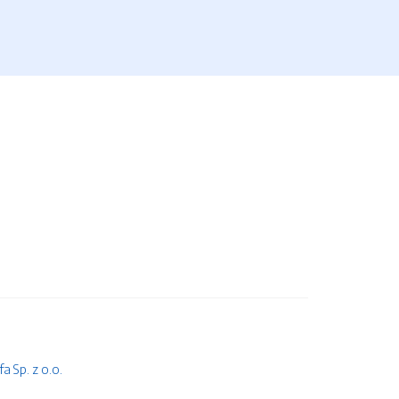
 Sp. z o.o.