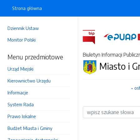
Strona główna
Dziennik Ustaw
Monitor Polski
Biuletyn Informacji Publicz
Menu przedmiotowe
Miasto i 
Urząd Miejski
Kierownictwo Urzędu
os
Informacje
System Rada
Wyszukiwarka
Prawo lokalne
Budżet Miasta i Gminy