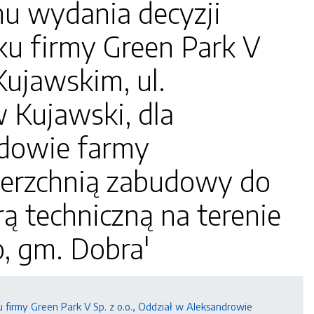
nu wydania decyzji
u firmy Green Park V
Kujawskim, ul.
 Kujawski, dla
udowie farmy
ierzchnią zabudowy do
rą techniczną na terenie
o, gm. Dobra'
firmy Green Park V Sp. z o.o., Oddział w Aleksandrowie