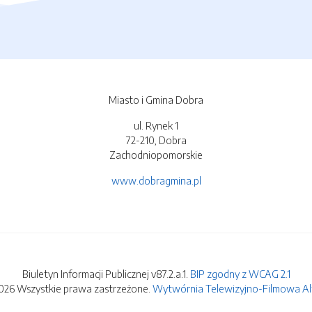
Miasto i Gmina Dobra
ul. Rynek 1
72-210, Dobra
Zachodniopomorskie
www.dobragmina.pl
Biuletyn Informacji Publicznej v87.2.a.1.
BIP zgodny z WCAG 2.1
026 Wszystkie prawa zastrzeżone.
Wytwórnia Telewizyjno-Filmowa Alfa