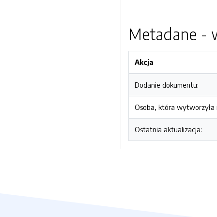
Metadane - w
Akcja
Dodanie dokumentu:
Osoba, która wytworzyła i
Ostatnia aktualizacja: