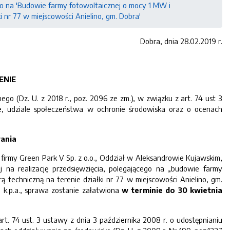
go na 'Budowie farmy fotowoltaicznej o mocy 1 MW i
 nr 77 w miejscowości Anielino, gm. Dobra'
Dobra, dnia 28.02.2019 r.
ENIE
o (Dz. U. z 2018 r., poz. 2096 ze zm.), w związku z art. 74 ust 3
ie, udziale społeczeństwa w ochronie środowiska oraz o ocenach
ania
 firmy Green Park V Sp. z o.o., Oddział w Aleksandrowie Kujawskim,
 na realizację przedsięwzięcia, polegającego na „budowie farmy
 techniczną na terenie działki nr 77 w miejscowości Anielino, gm.
 k.p.a., sprawa zostanie załatwiona
w terminie
do 30 kwietnia
rt. 74 ust. 3 ustawy z dnia 3 października 2008 r. o udostępnianiu