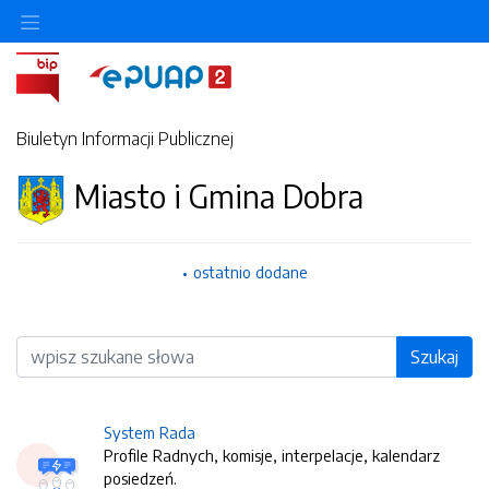
Biuletyn Informacji Publicznej
Miasto i Gmina Dobra
ostatnio dodane
Wyszukiwarka
Szukaj
System Rada
Profile Radnych, komisje, interpelacje, kalendarz
posiedzeń.