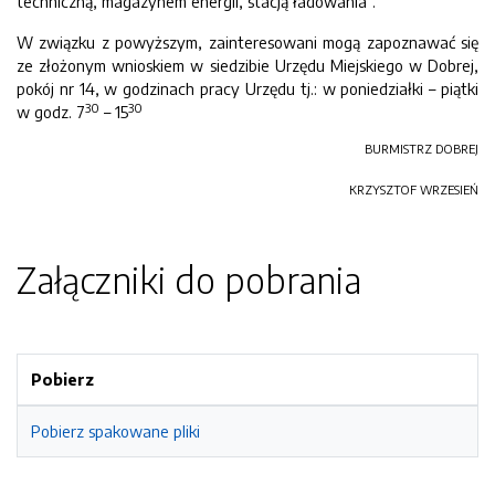
techniczną, magazynem energii, stacją ładowania”.
W związku z powyższym, zainteresowani mogą zapoznawać się
ze złożonym wnioskiem w siedzibie Urzędu Miejskiego w Dobrej,
pokój nr 14, w godzinach pracy Urzędu tj.: w poniedziałki – piątki
30
30
w godz. 7
– 15
BURMISTRZ DOBREJ
KRZYSZTOF WRZESIEŃ
Załączniki do pobrania
Pobierz
Pobierz spakowane pliki