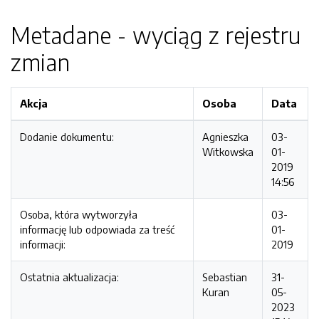
Metadane - wyciąg z rejestru
zmian
Akcja
Osoba
Data
Dodanie dokumentu:
Agnieszka
03-
Witkowska
01-
2019
14:56
Osoba, która wytworzyła
03-
informację lub odpowiada za treść
01-
informacji:
2019
Ostatnia aktualizacja:
Sebastian
31-
Kuran
05-
2023