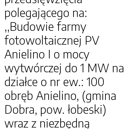
polegającego na:
,,Budowie farmy
fotowoltaicznej PV
Anielino I o mocy
wytwórczej do 1 MW na
działce o nr ew.: 100
obręb Anielino, (gmina
Dobra, pow. łobeski)
wraz z niezbędną