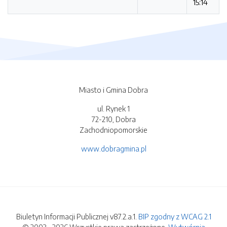
15:14
Miasto i Gmina Dobra
ul. Rynek 1
72-210, Dobra
Zachodniopomorskie
www.dobragmina.pl
Biuletyn Informacji Publicznej v87.2.a.1.
BIP zgodny z WCAG 2.1