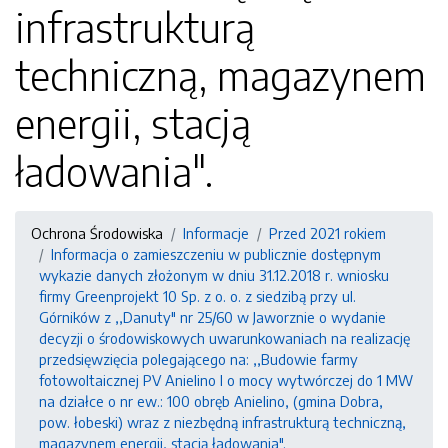
infrastrukturą
techniczną, magazynem
energii, stacją
ładowania".
Ochrona Środowiska
Informacje
Przed 2021 rokiem
Informacja o zamieszczeniu w publicznie dostępnym
wykazie danych złożonym w dniu 31.12.2018 r. wniosku
firmy Greenprojekt 10 Sp. z o. o. z siedzibą przy ul.
Górników z ,,Danuty" nr 25/60 w Jaworznie o wydanie
decyzji o środowiskowych uwarunkowaniach na realizację
przedsięwzięcia polegającego na: ,,Budowie farmy
fotowoltaicznej PV Anielino I o mocy wytwórczej do 1 MW
na działce o nr ew.: 100 obręb Anielino, (gmina Dobra,
pow. łobeski) wraz z niezbędną infrastrukturą techniczną,
magazynem energii, stacją ładowania".