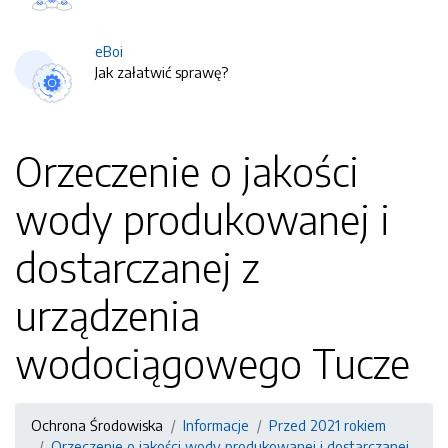
eBoi
Jak załatwić sprawę?
Orzeczenie o jakości
wody produkowanej i
dostarczanej z
urządzenia
wodociągowego Tucze
Ochrona Środowiska
Informacje
Przed 2021 rokiem
Orzeczenie o jakości wody produkowanej i dostarczanej