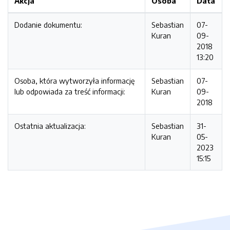
Akcja
Osoba
Data
Dodanie dokumentu:
Sebastian
07-
Kuran
09-
2018
13:20
Osoba, która wytworzyła informację
Sebastian
07-
lub odpowiada za treść informacji:
Kuran
09-
2018
Ostatnia aktualizacja:
Sebastian
31-
Kuran
05-
2023
15:15