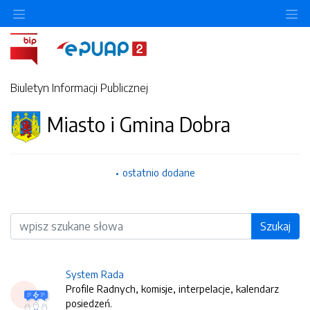
O
Biuletyn Informacji Publicznej
Miasto i Gmina Dobra
ostatnio dodane
Wyszukiwarka
Szukaj
System Rada
Profile Radnych, komisje, interpelacje, kalendarz
posiedzeń.