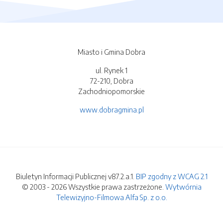
Miasto i Gmina Dobra
ul. Rynek 1
72-210, Dobra
Zachodniopomorskie
www.dobragmina.pl
Biuletyn Informacji Publicznej v87.2.a.1.
BIP zgodny z WCAG 2.1
© 2003 - 2026 Wszystkie prawa zastrzeżone.
Wytwórnia
Telewizyjno-Filmowa Alfa Sp. z o.o.