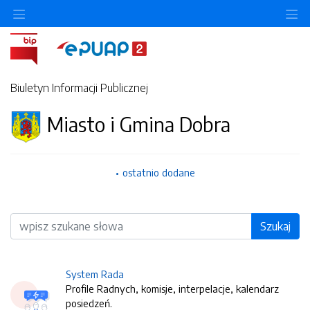
O
Biuletyn Informacji Publicznej
Miasto i Gmina Dobra
ostatnio dodane
Wyszukiwarka
Szukaj
System Rada
Profile Radnych, komisje, interpelacje, kalendarz
posiedzeń.