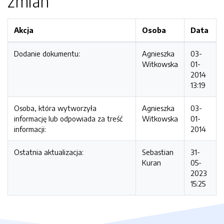
zmian
Akcja
Osoba
Data
Dodanie dokumentu:
Agnieszka
03-
Witkowska
01-
2014
13:19
Osoba, która wytworzyła
Agnieszka
03-
informację lub odpowiada za treść
Witkowska
01-
informacji:
2014
Ostatnia aktualizacja:
Sebastian
31-
Kuran
05-
2023
15:25