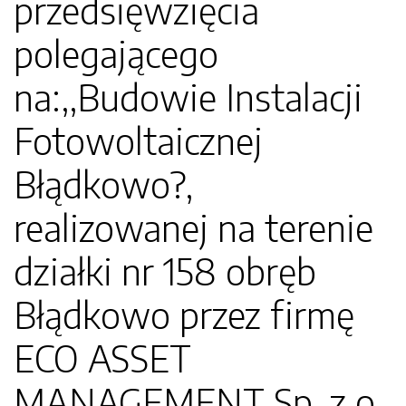
przedsięwzięcia
polegającego
na:,,Budowie Instalacji
Fotowoltaicznej
Błądkowo?,
realizowanej na terenie
działki nr 158 obręb
Błądkowo przez firmę
ECO ASSET
MANAGEMENT Sp. z o.