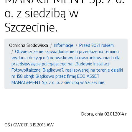
o. z siedzibą w
Szczecinie.
Ochrona Środowiska
Informacje
Przed 2021 rokiem
Obwieszczenie -zawiadomienie o przedłużeniu terminu
wydania decyzji o środowiskowych uwarunkowaniach dla
przedsięwzięcia polegającego na:,,Budowie Instalacji
Fotowoltaicznej Błądkowo?, realizowanej na terenie działki
nr 158 obręb Błądkowo przez firmę ECO ASSET
MANAGEMENT Sp. z o. o. z siedzibą w Szczecinie.
Dobra, dnia 02.01.2014 r.
OŚ i GW.6131.3.15.2013.AW