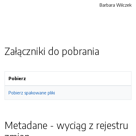
Barbara Wilczek
Załączniki do pobrania
Pobierz
Pobierz spakowane pliki
Metadane - wyciąg z rejestru