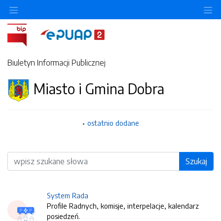
O
Biuletyn Informacji Publicznej
Miasto i Gmina Dobra
ostatnio dodane
Wyszukiwarka
Szukaj
System Rada
Profile Radnych, komisje, interpelacje, kalendarz
posiedzeń.