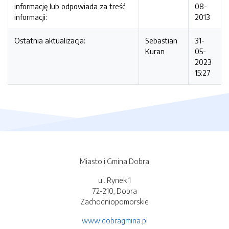
informację lub odpowiada za treść
08-
informacji:
2013
Ostatnia aktualizacja:
Sebastian
31-
Kuran
05-
2023
15:27
Miasto i Gmina Dobra
ul. Rynek 1
72-210, Dobra
Zachodniopomorskie
www.dobragmina.pl