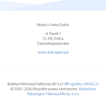
Miasto i Gmina Dobra
ul. Rynek 1
72-210, Dobra
Zachodniopomorskie
www.dobragmina.pl
Biuletyn Informacji Publicznej v87.2.a.1.
BIP zgodny z WCAG 2.1
© 2003 - 2026 Wszystkie prawa zastrzeżone.
Wytwórnia
Telewizyjno-Filmowa Alfa Sp. z o.o.