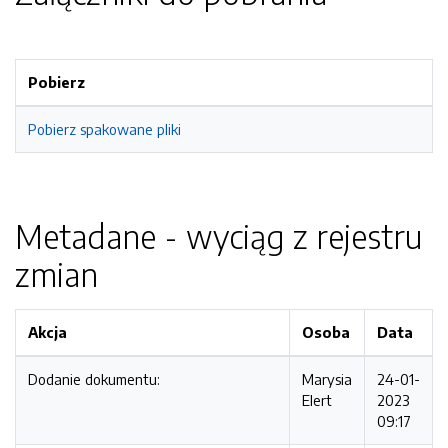
Pobierz
Pobierz spakowane pliki
Metadane - wyciąg z rejestru
zmian
Akcja
Osoba
Data
Dodanie dokumentu:
Marysia
24-01-
Elert
2023
09:17