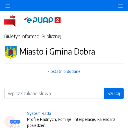
O
Biuletyn Informacji Publicznej
Miasto i Gmina Dobra
ostatnio dodane
Wyszukiwarka
Szukaj
System Rada
Profile Radnych, komisje, interpelacje, kalendarz
posiedzeń.